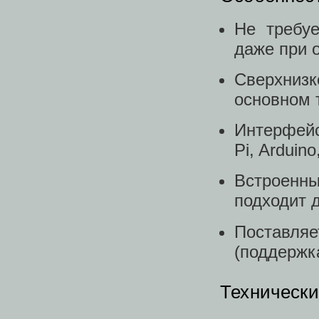
Не требуе
даже при 
Сверхниз
основном 
Интерфейс
Pi, Arduin
Встроенн
подходит 
Поставл
(поддержка
Технически