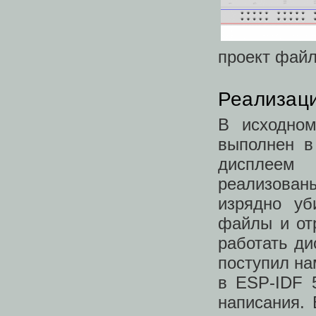
проект фай
Реализаци
В исходном
выполнен в
дисплеем
реализован
изрядно уб
файлы и от
работать ди
поступил на
в ESP-IDF 
написания. 