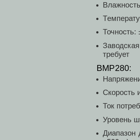
Влажность
Температу
Точность:
Заводска
требует
BMP280:
Напряжени
Скорость 
Ток потреб
Уровень шу
Диапазон 