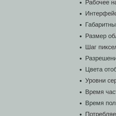
Рабочее н
Интерфейс
Габаритны
Размер об
Шаг пиксе
Разрешени
Цвета ото
Уровни сер
Время час
Время пол
Потребляе