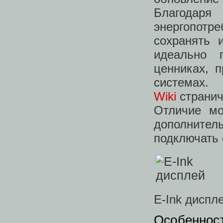
Благодаря
энергопотр
сохранять 
идеально 
ценниках, 
системах.
Wiki
странич
Отличие мо
дополнитель
подключать 
E-Ink диспл
Особеннос