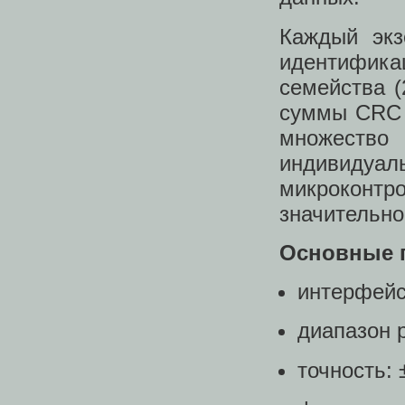
Каждый экз
идентификац
семейства (
суммы CRC (
множество
индивидуал
микроконт
значительно
Основные 
интерфейс 
диапазон 
точность: 