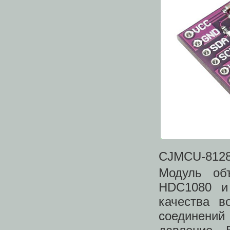
CJMCU-812
Модуль об
HDC1080 и
качества в
соединений