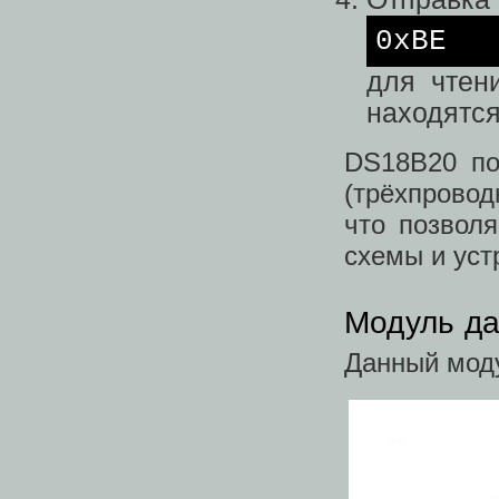
0xBE
для чтен
находятся
DS18B20 по
(трёхпровод
что позволя
схемы и уст
Модуль д
Данный мод