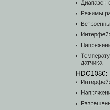
Диапазон 
Режимы ра
Встроенны
Интерфейс
Напряжени
Температу
датчика
HDC1080:
Интерфейс
Напряжени
Разрешени