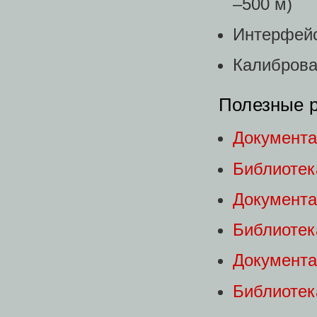
–500 м)
Интерфейс
Калиброва
Полезные р
Документа
Библиоте
Документа
Библиотек
Документа
Библиоте