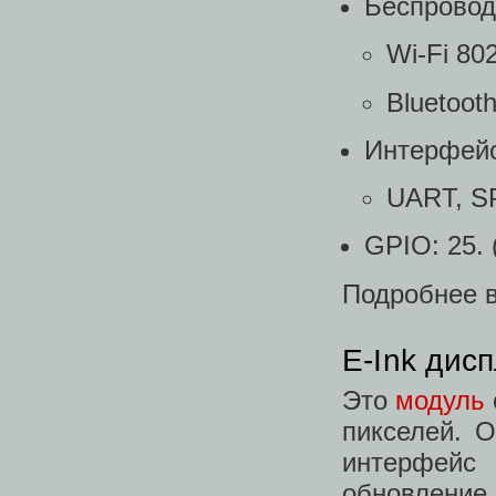
Беспровод
Wi-Fi 802
Bluetoot
Интерфей
UART, SP
GPIO: 25. 
Подробнее 
E-Ink дис
Это
модуль
пикселей. 
интерфейс
обновление 