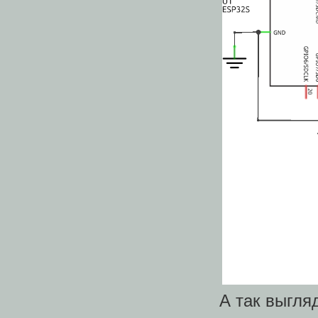
А так выгляд