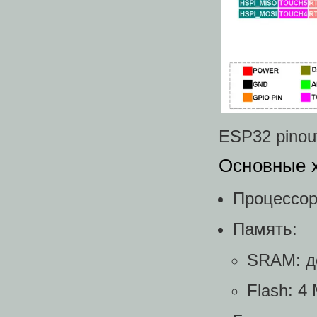
ESP32 pinou
Основные х
Процессор:
Память:
SRAM: д
Flash: 4