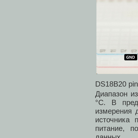
DS18B20 pin
Диапазон из
°C. В пред
измерения д
источника 
питание, п
данных.