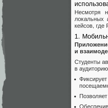
использов
Несмотря н
локальных 
кейсов, где
1. Мобиль
Приложени
и взаимоде
Студенты ав
в аудиторию
Фиксиру
посещаем
Позволяет
Обеспечи