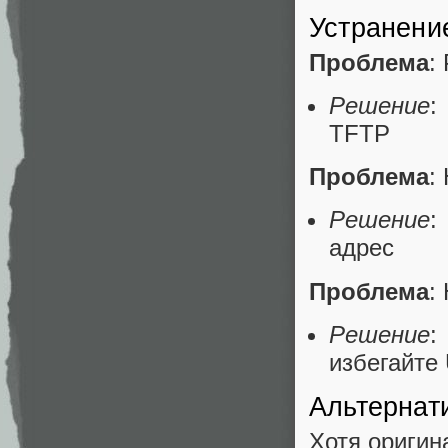
Устранени
Проблема
:
Решение
:
TFTP
Проблема
:
Решение
:
адрес
Проблема
:
Решение
:
избегайте
Альтернат
Хотя оригин