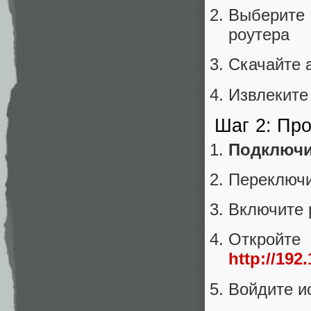
Выберит
роутера
Скачайте 
Извлеките
Шаг 2: Пр
Подключи
Переключи
Включите 
Открой
http://192
Войдите и