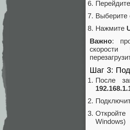
Перейдит
Выберите
Нажмите
Важно
: пр
скорости
перезагрузи
Шаг 3: По
После за
192.168.1.
Подключит
Откройт
Windows)