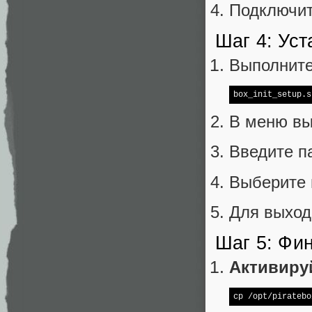
Подключите
Шаг 4: Уст
Выполните
box_init_setup.s
В меню в
Введите п
Выберите
Для выход
Шаг 5: Фи
Активиру
cp /opt/piratebo