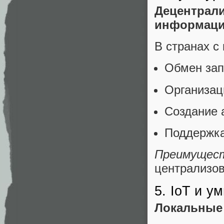
Децентрал
информаци
В странах с
Обмен зап
Организац
Создание 
Поддержка
Преимущес
централизов
5. IoT и у
Локальные 