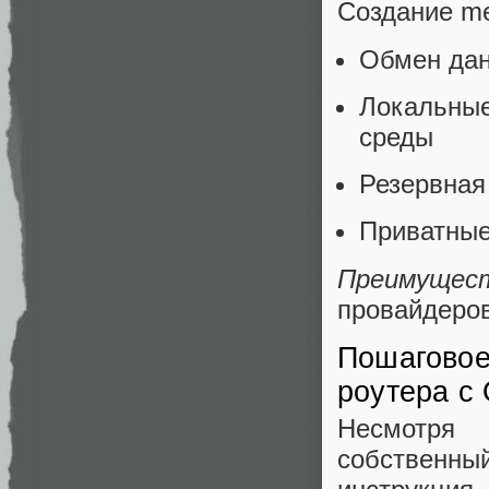
Создание me
Обмен дан
Локальны
среды
Резервная
Приватные
Преимущес
провайдеров
Пошаговое 
роутера с
Несмотря 
собственны