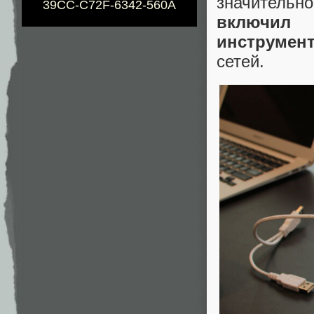
значительно
39CC-C72F-6342-560A
включил 
инструмен
сетей.