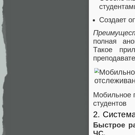
студентам
Создает о
Преимущес
полная ано
Такое при
преподавате
Мобильное 
студентов
2. Систем
Быстрое р
ЧС.