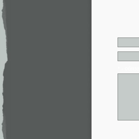
* - обя