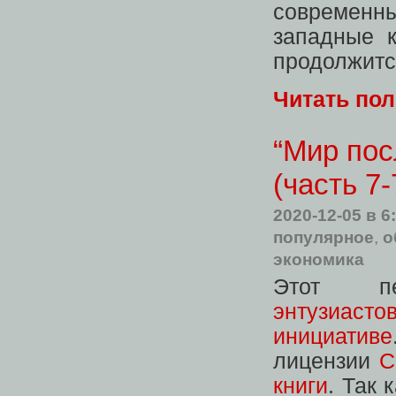
современн
западные к
продолжитс
Читать по
“Мир пос
(часть 7-
2020-12-05
в 6
популярное
,
о
экономика
Этот 
энтузиасто
инициативе
лицензии
C
книги
. Так 