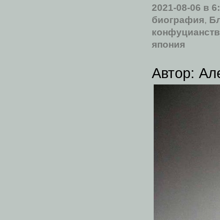
2021-08-06
в 6
биография
,
Б
конфуцианст
япония
Автор: Ал