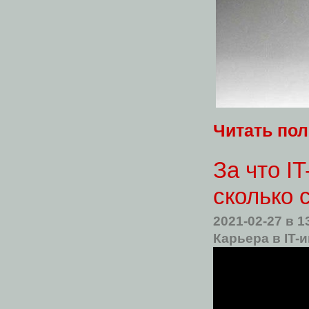
Читать по
За что I
сколько 
2021-02-27
в 1
Карьера в IT-