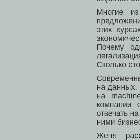
Многие из
предложени
этих курса
экономичес
Почему од
легализаци
Сколько ст
Современны
на данных, 
на machin
компании 
отвечать н
ними бизне
Женя рас