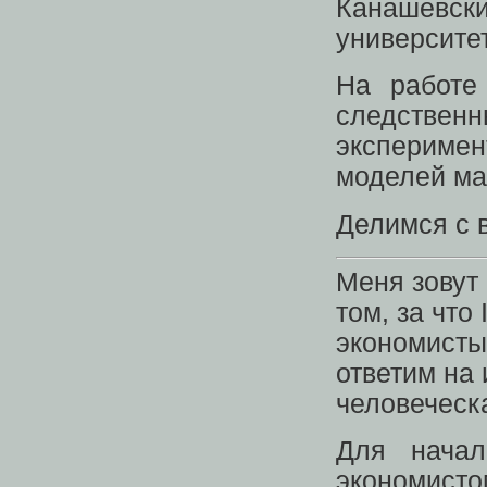
Канашевск
университе
На работе
следствен
эксперимен
моделей ма
Делимся с 
Меня зовут
том, за что
экономисты 
ответим на
человеческ
Для начал
экономист