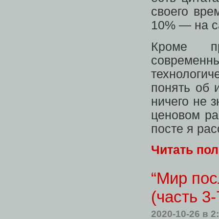
своего вре
10% — на с
Кроме п
современн
технологич
понять об 
ничего не 
ценовом ра
посте я рас
Читать по
“Мир пос
(часть 3-
2020-10-26
в 2