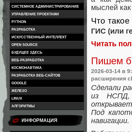
мыслей как
СИСТЕМНОЕ АДМИНИСТРИРОВАНИЕ
УПРАВЛЕНИЕ ПРОЕКТАМИ
Что такое
PYTHON
ГИС (или 
РАЗРАБОТКА
ИСКУССТВЕННЫЙ ИНТЕЛЛЕКТ
Читать по
OPEN SOURCE
БУДУЩЕЕ ЗДЕСЬ
Пишем б
ВЕБ-РАЗРАБОТКА
КОСМОНАВТИКА
2026-03-14
в 9
РАЗРАБОТКА ВЕБ-САЙТОВ
расширения c
GOOGLE
Сделали р
ЖЕЛЕЗО
из НСПД,
LINUX
открывает
АЛГОРИТМЫ
Под капот
навигации.
ИНФОРМАЦИЯ