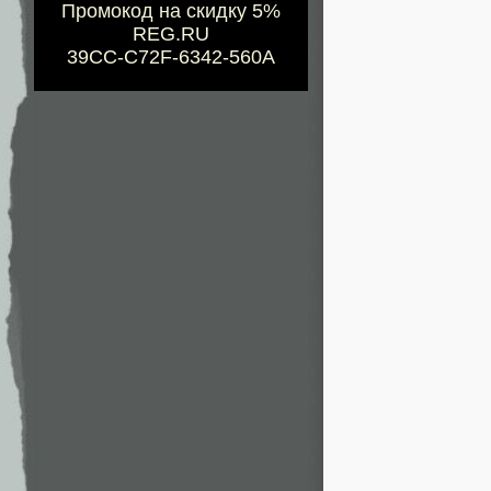
Промокод на скидку 5%
REG.RU
39CC-C72F-6342-560A