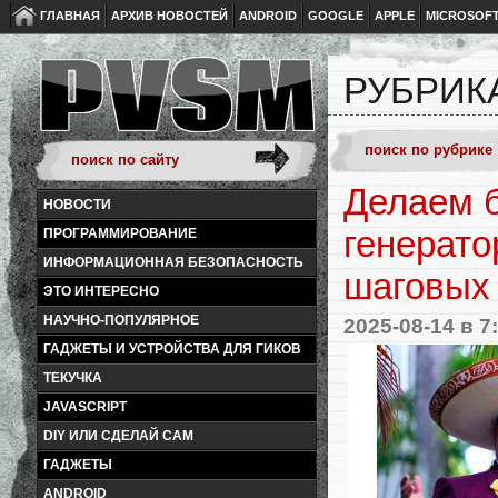
ГЛАВНАЯ
АРХИВ НОВОСТЕЙ
ANDROID
GOOGLE
APPLE
MICROSOF
РУБРИКА
Делаем б
НОВОСТИ
генерато
ПРОГРАММИРОВАНИЕ
ИНФОРМАЦИОННАЯ БЕЗОПАСНОСТЬ
шаговых 
ЭТО ИНТЕРЕСНО
НАУЧНО-ПОПУЛЯРНОЕ
2025-08-14
в 7
ГАДЖЕТЫ И УСТРОЙСТВА ДЛЯ ГИКОВ
ТЕКУЧКА
JAVASCRIPT
DIY ИЛИ СДЕЛАЙ САМ
ГАДЖЕТЫ
ANDROID