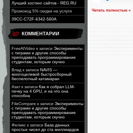
Лучший хостинг сайтов - REG.RU
Читать полностью »
Промокод 5% скидки на услуги
39CC-C72F-6342-560A
КОММЕНТАРИИ
FreeAIVideo
к записи
Эксперименты
с тиграми и другие способы
преподавать программирование
студентам, которым скучно
Влад
к записи
NAVIS —
многоцелевой быстросборный
беспилотный катамаран
Азат
к записи
Как я собрал LLM-
печку на 4 GPU, и на что она
способна
FileCompare
к записи
Эксперименты
с тиграми и другие способы
преподавать программирование
студентам, которым скучно
Феликс
к записи
База данных
простых чисел до ста миллиардов