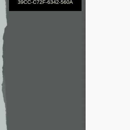
39CC-C72F-6342-560A