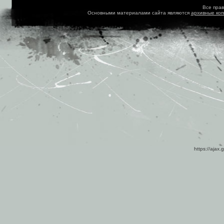
Все пра
Основными материалами сайта являются
архивные ко
https://ajax.