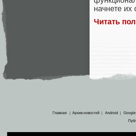
функциона
начнете их
Читать по
Главная
|
Архив новостей
|
Android
|
Google
Пуб