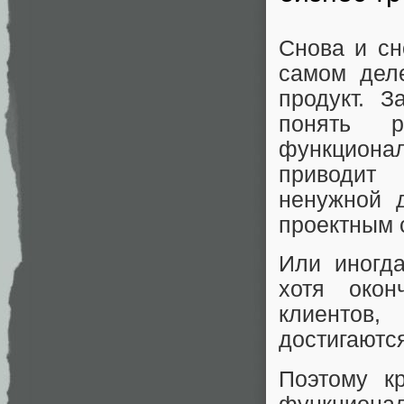
Снова и сн
самом дел
продукт. З
понять р
функционал
приводит 
ненужной 
проектным 
Или иногда
хотя окон
клиентов
достигаютс
Поэтому к