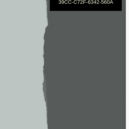
39CC-C72F-6342-560A