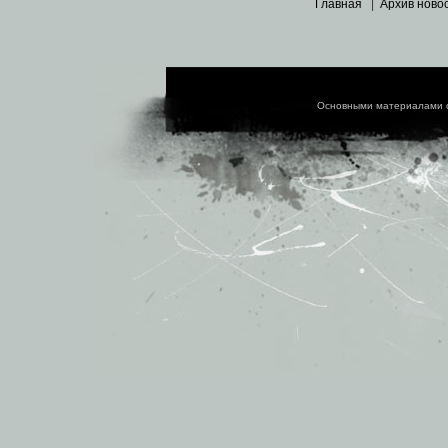
Главная
|
Архив ново
Основными материалами 