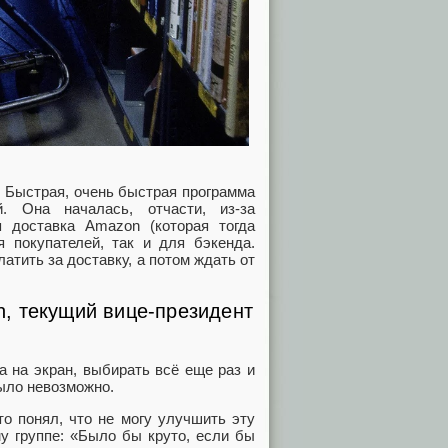
 Быстрая, очень быстрая программа
. Она началась, отчасти, из-за
я доставка Amazon (которая тогда
 покупателей, так и для бэкенда.
атить за доставку, а потом ждать от
, текущий вице-президент
а на экран, выбирать всё еще раз и
было невозможно.
то понял, что не могу улучшить эту
у группе: «Было бы круто, если бы