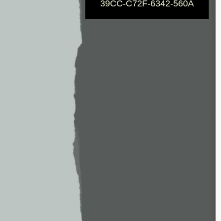
39CC-C72F-6342-560A