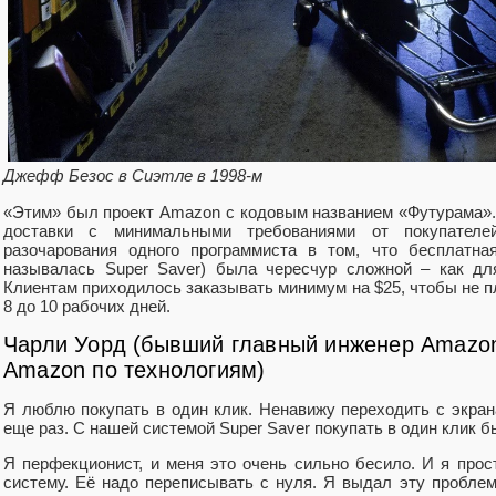
Джефф Безос в Сиэтле в 1998-м
«Этим» был проект Amazon с кодовым названием «Футурама».
доставки с минимальными требованиями от покупателей
разочарования одного программиста в том, что бесплатна
называлась Super Saver) была чересчур сложной – как для
Клиентам приходилось заказывать минимум на $25, чтобы не пл
8 до 10 рабочих дней.
Чарли Уорд (бывший главный инженер Amazon
Amazon по технологиям)
Я люблю покупать в один клик. Ненавижу переходить с экран
еще раз. С нашей системой Super Saver покупать в один клик 
Я перфекционист, и меня это очень сильно бесило. И я прос
систему. Её надо переписывать с нуля. Я выдал эту проблем