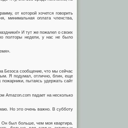
рамму, от которой хочется говорить
ня, минимальная оплата членства,
раздники!» И тут же пожалел о своих
ло полторы недели, у нас не было
емя».
а Безоса сообщение, что мы сейчас
ным. Я подумал, отлично, блин, еще
к пожарники, пытаясь удержать сайт
ром Amazon.com падает на несколько
маю. Но это очень важно. В субботу
. Он был больше, чем моя квартира.
лать больше для самых активных