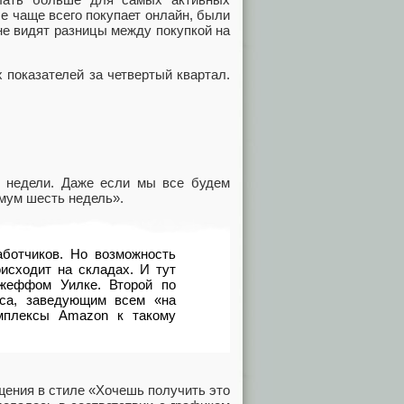
е чаще всего покупает онлайн, были
не видят разницы между покупкой на
 показателей за четвертый квартал.
е недели. Даже если мы все будем
имум шесть недель».
аботчиков. Но возможность
оисходит на складах. И тут
жеффом Уилке. Второй по
оса, заведующим всем «на
омплексы Amazon к такому
щения в стиле «Хочешь получить это