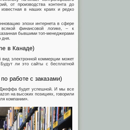
ий, от производства контента до
 известная в наших краях и редко
инновацию эпохи интернета в сфере
 всякой финансовой логике, – к
сказанная бывшими топ-менеджерами
 дня.
me в Канаде)
ой вид электронной коммерции может
 Будут ли это сайты с бесплатной
по работе с заказами)
я Джеффа будет успешной. И мы все
azon на высоких позициях, говорили
ля компании».