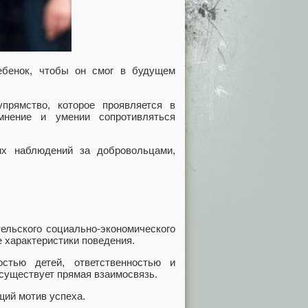
ебенок, чтобы он смог в будущем
прямство, которое проявляется в
мнение и умении сопротивляться
их наблюдений за добровольцами,
ельского социально-экономического
е характеристики поведения.
стью детей, ответственностью и
существует прямая взаимосвязь.
щий мотив успеха.