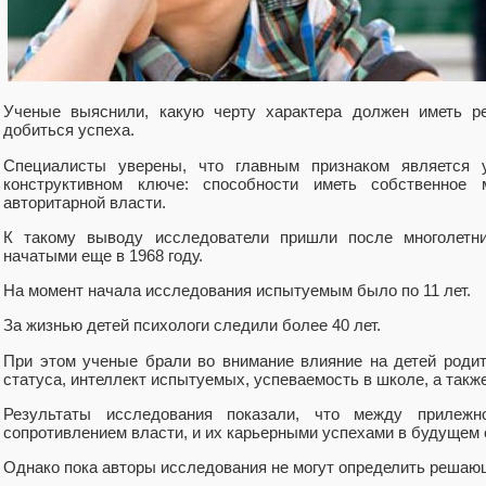
Ученые выяснили, какую черту характера должен иметь р
добиться успеха.
Специалисты уверены, что главным признаком является у
конструктивном ключе: способности иметь собственное 
авторитарной власти.
К такому выводу исследователи пришли после многолетн
начатыми еще в 1968 году.
На момент начала исследования испытуемым было по 11 лет.
За жизнью детей психологи следили более 40 лет.
При этом ученые брали во внимание влияние на детей родит
статуса, интеллект испытуемых, успеваемость в школе, а такж
Результаты исследования показали, что между прилежно
сопротивлением власти, и их карьерными успехами в будущем 
Однако пока авторы исследования не могут определить решаю