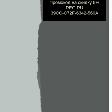
Промокод на скидку 5%
REG.RU
39CC-C72F-6342-560A