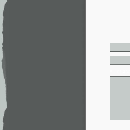
* - обя