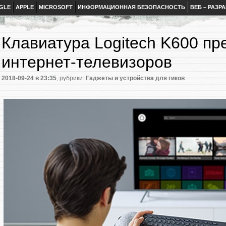
GLE
APPLE
MICROSOFT
ИНФОРМАЦИОННАЯ БЕЗОПАСНОСТЬ
ВЕБ – РАЗР
Клавиатура Logitech K600 пр
интернет-телевизоров
2018-09-24
в 23:35
, рубрики:
Гаджеты и устройства для гиков