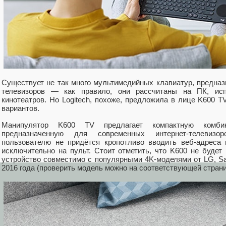
Существует не так много мультимедийных клавиатур, предназ
телевизоров — как правило, они рассчитаны на ПК, ис
кинотеатров. Но Logitech, похоже, предложила в лице K600 
вариантов.
Манипулятор K600 TV предлагает компактную комби
предназначенную для современных интернет-телевиз
пользователю не придётся кропотливо вводить веб-адреса 
исключительно на пульт. Стоит отметить, что K600 не будет
устройство совместимо с популярными 4K-моделями от LG, 
2016 года (проверить модель можно на соответствующей стран