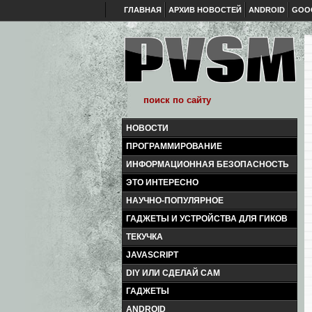
ГЛАВНАЯ
АРХИВ НОВОСТЕЙ
ANDROID
GOO
НОВОСТИ
ПРОГРАММИРОВАНИЕ
ИНФОРМАЦИОННАЯ БЕЗОПАСНОСТЬ
ЭТО ИНТЕРЕСНО
НАУЧНО-ПОПУЛЯРНОЕ
ГАДЖЕТЫ И УСТРОЙСТВА ДЛЯ ГИКОВ
ТЕКУЧКА
JAVASCRIPT
DIY ИЛИ СДЕЛАЙ САМ
ГАДЖЕТЫ
ANDROID