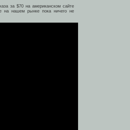
каза за $70 на американском сайте
не на нашем рынке пока ничего не