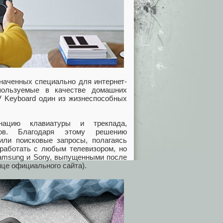
наченных специально для интернет-
пользуемые в качестве домашних
TV Keyboard один из жизнеспособных
нацию клавиатуры и трекпада,
оров. Благодаря этому решению
или поисковые запросы, полагаясь
 работать с любым телевизором, но
Samsung и Sony, выпущенными после
ице официального сайта).