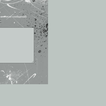
я в списке сообщений)