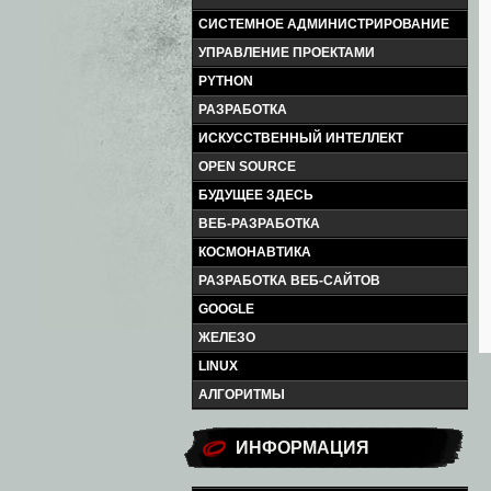
СИСТЕМНОЕ АДМИНИСТРИРОВАНИЕ
УПРАВЛЕНИЕ ПРОЕКТАМИ
PYTHON
РАЗРАБОТКА
ИСКУССТВЕННЫЙ ИНТЕЛЛЕКТ
OPEN SOURCE
БУДУЩЕЕ ЗДЕСЬ
ВЕБ-РАЗРАБОТКА
КОСМОНАВТИКА
РАЗРАБОТКА ВЕБ-САЙТОВ
GOOGLE
ЖЕЛЕЗО
LINUX
АЛГОРИТМЫ
ИНФОРМАЦИЯ