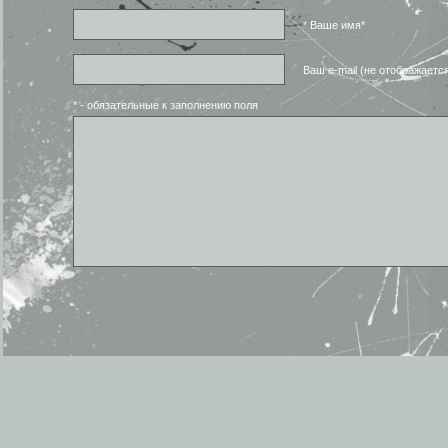
* Ваше имя*
Ваш e-mail (не отображаетс
* - обязательные к заполнению поля