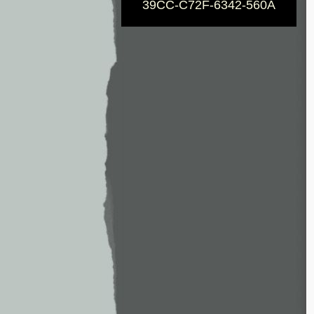
39CC-C72F-6342-560A