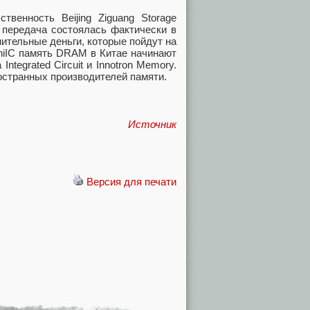
твенность Beijing Ziguang Storage
у передача состоялась фактически в
нительные деньги, которые пойдут на
niIC память DRAM в Китае начинают
ntegrated Circuit и Innotron Memory.
остранных производителей памяти.
Источник
Версия для печати