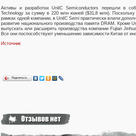
Активы и разработки UniIC Semiconductors перешли в собс
Technology за сумму в 220 млн юаней ($31,8 млн). Поскольк
рамках одной компании, в UniIC Semi практически влили допол
развитие национального производства памяти DRAM. Кроме U
выпускать или расширять производства компании Fujian Jinhua I
Все они поспособствуют уменьшению зависимости Китая от ин
Источник
Поделиться…