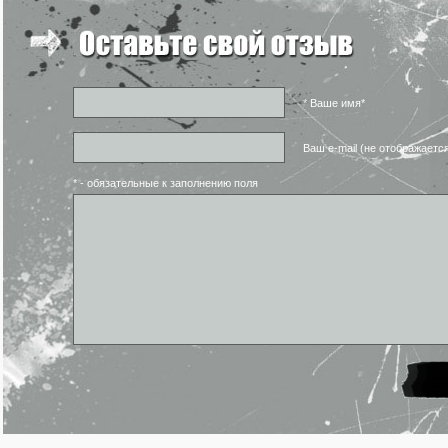
* Ваше имя*
Ваш e-mail (не отображаетс
* - обязательные к заполнению поля