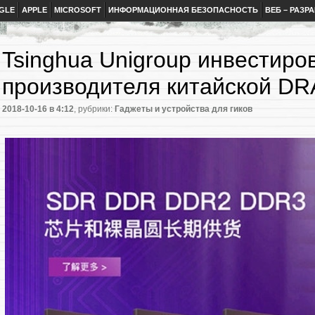
GLE
APPLE
MICROSOFT
ИНФОРМАЦИОННАЯ БЕЗОПАСНОСТЬ
ВЕБ – РАЗР
Tsinghua Unigroup инвестиро
производителя китайской D
2018-10-16
в 4:12
, рубрики:
Гаджеты и устройства для гиков