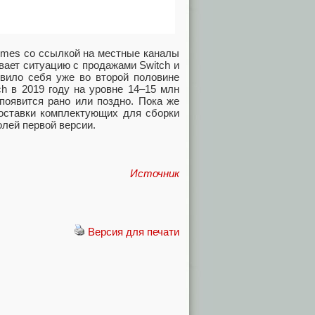
Times со ссылкой на местные каналы
вает ситуацию с продажами Switch и
явило себя уже во второй половине
ch в 2019 году на уровне 14–15 млн
 появится рано или поздно. Пока же
поставки комплектующих для сборки
олей первой версии.
Источник
Версия для печати