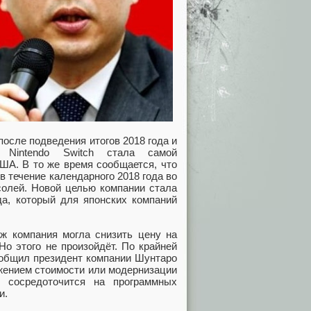
осле подведения итогов 2018 года и
ь Nintendo Switch стала самой
ША. В то же время сообщается, что
в течение календарного 2018 года во
нсолей. Новой целью компании стала
да, который для японских компаний
аж компания могла снизить цену на
Но этого не произойдёт. По крайней
ообщил президент компании Шунтаро
ижением стоимости или модернизации
я сосредоточится на программных
и.