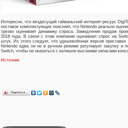
Интересно, что вездесущий тайваньский интернет-ресурс Digi
поставок комплектующих поясняет, что Nintendo реально оцени
трезво оценивает динамику спроса. Замедление продаж про
2018 года. В связи с этим компания оценивает спрос на Swit
штук. Из этого следует, что удешевлённая версия приставки
Nintendo едва ли не в ручном режиме регулирует закупку и 
Switch, чтобы не оказаться с излишне высокими запасами конс
Источник
Поделиться…