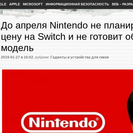
GLE
APPLE
MICROSOFT
ИНФОРМАЦИОННАЯ БЕЗОПАСНОСТЬ
ВЕБ – РАЗР
До апреля Nintendo не плани
цену на Switch и не готовит
модель
2019-01-27
в 16:02
, рубрики:
Гаджеты и устройства для гиков