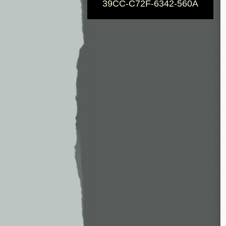
39CC-C72F-6342-560A