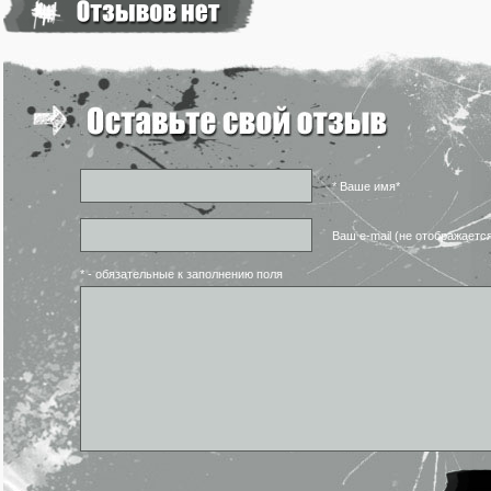
* Ваше имя*
Ваш e-mail (не отображаетс
* - обязательные к заполнению поля