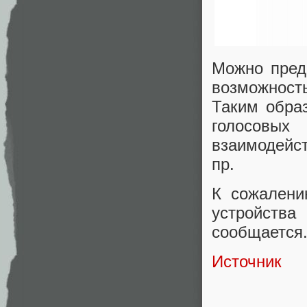
Можно пред
возможност
Таким обра
голосовых
взаимодейс
пр.
К сожалени
устройств
сообщается
Источник