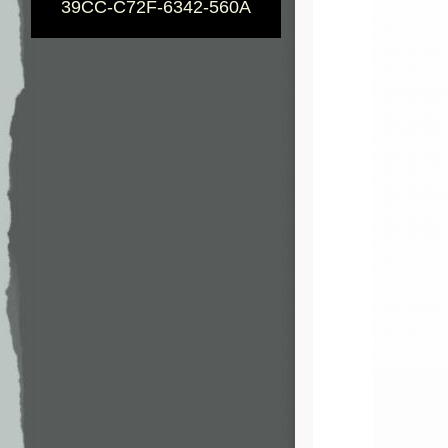
39CC-C72F-6342-560A