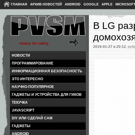
ГЛАВНАЯ
АРХИВ НОВОСТЕЙ
ANDROID
GOOGLE
APPLE
MICROSOF
В LG раз
домохоз
2019-01-27
в 20:12
, руб
НОВОСТИ
ПРОГРАММИРОВАНИЕ
ИНФОРМАЦИОННАЯ БЕЗОПАСНОСТЬ
ЭТО ИНТЕРЕСНО
НАУЧНО-ПОПУЛЯРНОЕ
ГАДЖЕТЫ И УСТРОЙСТВА ДЛЯ ГИКОВ
ТЕКУЧКА
JAVASCRIPT
DIY ИЛИ СДЕЛАЙ САМ
ГАДЖЕТЫ
ANDROID