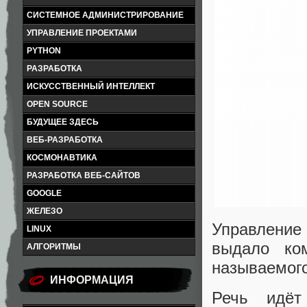
СИСТЕМНОЕ АДМИНИСТРИРОВАНИЕ
УПРАВЛЕНИЕ ПРОЕКТАМИ
PYTHON
РАЗРАБОТКА
ИСКУССТВЕННЫЙ ИНТЕЛЛЕКТ
OPEN SOURCE
БУДУЩЕЕ ЗДЕСЬ
ВЕБ-РАЗРАБОТКА
КОСМОНАВТИКА
РАЗРАБОТКА ВЕБ-САЙТОВ
GOOGLE
ЖЕЛЕЗО
Управление
LINUX
выдало ком
АЛГОРИТМЫ
называемого
ИНФОРМАЦИЯ
Речь идёт