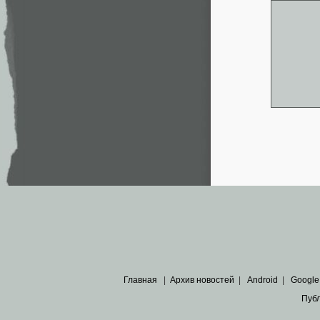
Главная
|
Архив новостей
|
Android
|
Google
Пуб