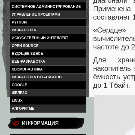
диагонали 
Применена
СИСТЕМНОЕ АДМИНИСТРИРОВАНИЕ
УПРАВЛЕНИЕ ПРОЕКТАМИ
составляет 
PYTHON
«Сердце»
РАЗРАБОТКА
вычислител
ИСКУССТВЕННЫЙ ИНТЕЛЛЕКТ
частоте до 
OPEN SOURCE
БУДУЩЕЕ ЗДЕСЬ
Для хране
ВЕБ-РАЗРАБОТКА
накопитель 
КОСМОНАВТИКА
ёмкость ус
РАЗРАБОТКА ВЕБ-САЙТОВ
до 1 Тбайт.
GOOGLE
ЖЕЛЕЗО
LINUX
АЛГОРИТМЫ
ИНФОРМАЦИЯ