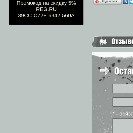
Поделиться…
Промокод на скидку 5%
REG.RU
39CC-C72F-6342-560A
* - обя