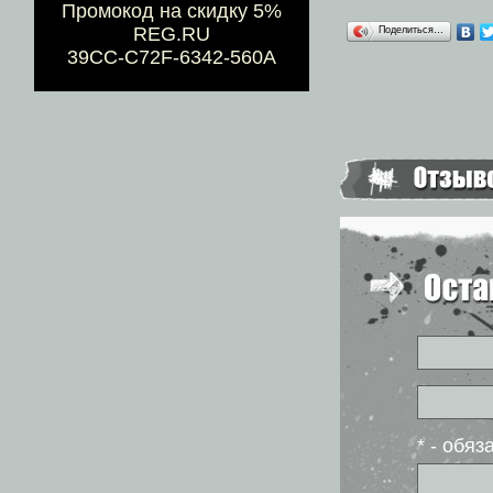
Промокод на скидку 5%
REG.RU
Поделиться…
39CC-C72F-6342-560A
* - обя