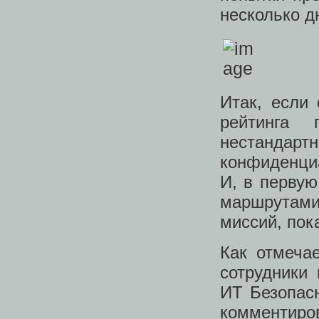
несколько д
Итак, если
рейтинга 
нестанда
конфиденци
И, в первую
маршрутам
миссий, пок
Как отмечае
сотрудники
ИТ Безопас
комментиров