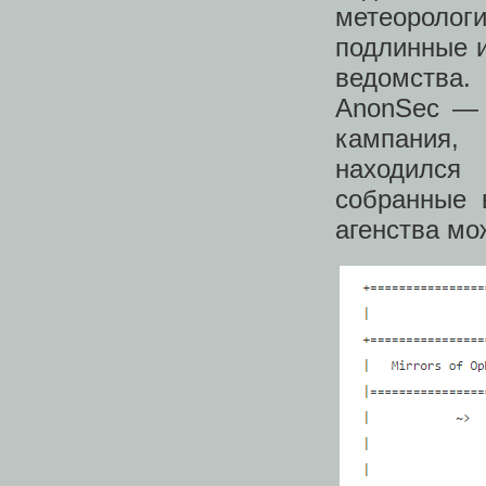
метеорологи
подлинные и
ведомства.
AnonSec — 
кампания,
находился
собранные 
агенства мо