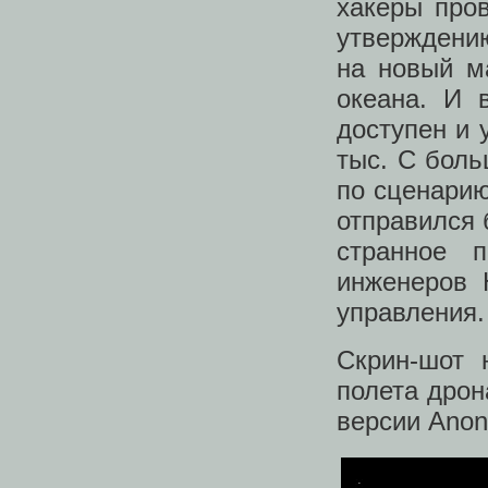
хакеры пров
утверждению
на новый м
океана. И 
доступен и 
тыс. С боль
по сценарию
отправился 
странное 
инженеров 
управления.
Скрин-шот 
полета дрон
версии Anon