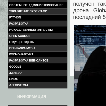
получен та
СИСТЕМНОЕ АДМИНИСТРИРОВАНИЕ
дрона Glob
УПРАВЛЕНИЕ ПРОЕКТАМИ
последний б
PYTHON
РАЗРАБОТКА
ИСКУССТВЕННЫЙ ИНТЕЛЛЕКТ
OPEN SOURCE
БУДУЩЕЕ ЗДЕСЬ
ВЕБ-РАЗРАБОТКА
КОСМОНАВТИКА
РАЗРАБОТКА ВЕБ-САЙТОВ
GOOGLE
ЖЕЛЕЗО
LINUX
АЛГОРИТМЫ
ИНФОРМАЦИЯ