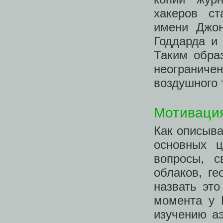
хакеров ст
имени Джон
Годдарда и 
Таким обра
неограниче
воздушного 
Мотиваци
Как описыва
основных 
вопросы, 
облаков, г
назвать это
момента у 
изучению а