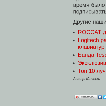
время было 
подписыват
Другие наши
ROCCAT до
Logitech 
клавиатур
Банда Tes
Эксклюзив
Топ 10 лу
Автор: iCover.ru
Поделиться…