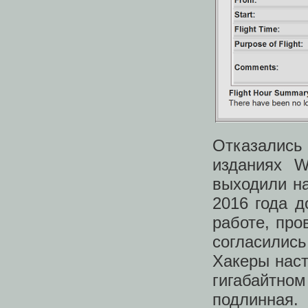
Отказались
изданиях W
выходили на
2016 года д
работе, пр
согласилис
Хакеры наст
гигабайтно
подлинная