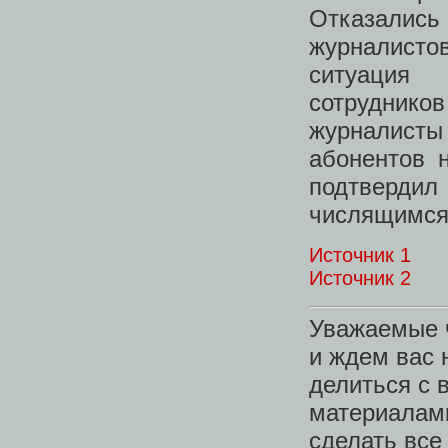
Отказали
журналистов
ситуация
сотрудников
журналисты
абонентов 
подтверди
числящимся 
Источник 1
Источник 2
Уважаемые ч
и ждем вас 
делиться с 
материалами
сделать все