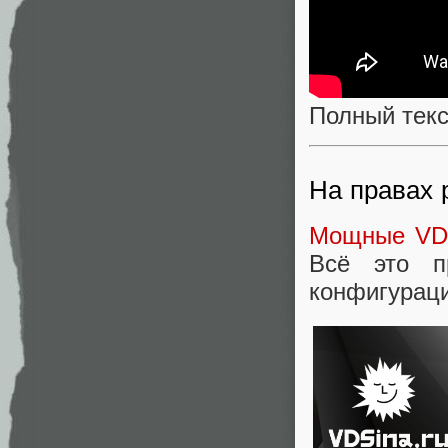
Полный текс
На правах
Мощные V
Всё это 
конфигураци