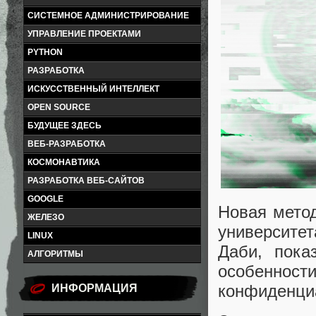
СИСТЕМНОЕ АДМИНИСТРИРОВАНИЕ
УПРАВЛЕНИЕ ПРОЕКТАМИ
PYTHON
РАЗРАБОТКА
ИСКУССТВЕННЫЙ ИНТЕЛЛЕКТ
OPEN SOURCE
БУДУЩЕЕ ЗДЕСЬ
ВЕБ-РАЗРАБОТКА
КОСМОНАВТИКА
РАЗРАБОТКА ВЕБ-САЙТОВ
GOOGLE
Новая метод
ЖЕЛЕЗО
университет
LINUX
Даби, пока
АЛГОРИТМЫ
особенност
конфиденци
ИНФОРМАЦИЯ