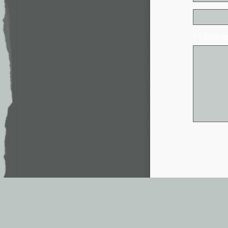
* - обя