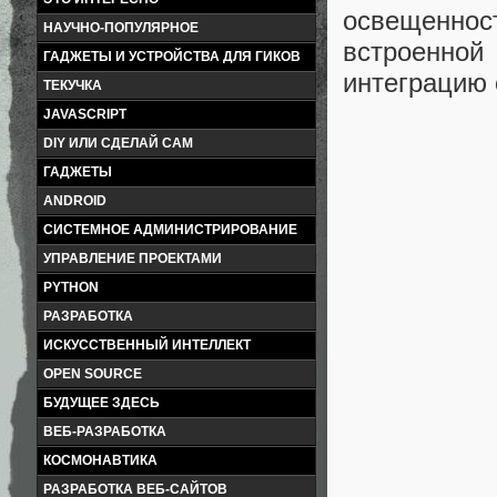
освещеннос
НАУЧНО-ПОПУЛЯРНОЕ
встроенной
ГАДЖЕТЫ И УСТРОЙСТВА ДЛЯ ГИКОВ
интеграцию 
ТЕКУЧКА
JAVASCRIPT
DIY ИЛИ СДЕЛАЙ САМ
ГАДЖЕТЫ
ANDROID
СИСТЕМНОЕ АДМИНИСТРИРОВАНИЕ
УПРАВЛЕНИЕ ПРОЕКТАМИ
PYTHON
РАЗРАБОТКА
ИСКУССТВЕННЫЙ ИНТЕЛЛЕКТ
OPEN SOURCE
БУДУЩЕЕ ЗДЕСЬ
ВЕБ-РАЗРАБОТКА
КОСМОНАВТИКА
РАЗРАБОТКА ВЕБ-САЙТОВ