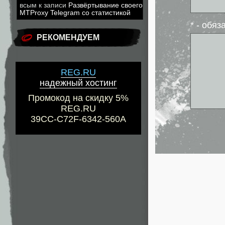
всым
к записи
Развёртывание своего
MTProxy Telegram со статистикой
* - обя
РЕКОМЕНДУЕМ
REG.RU
надежный хостинг
Промокод на скидку 5%
REG.RU
39CC-C72F-6342-560A