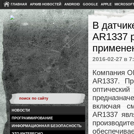
ГЛАВНАЯ
АРХИВ НОВОСТЕЙ
ANDROID
GOOGLE
APPLE
MICROSOF
В датчик
AR1337 
примене
2016-02-27
в 7
Компания ON
AR1337. Пр
оптический
предназнач
включая с
НОВОСТИ
AR1337 явл
ПРОГРАММИРОВАНИЕ
производит
ИНФОРМАЦИОННАЯ БЕЗОПАСНОСТЬ
обеспечивае
ЭТО ИНТЕРЕСНО