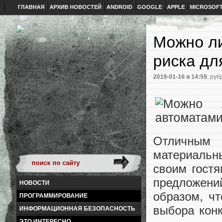
ГЛАВНАЯ
АРХИВ НОВОСТЕЙ
ANDROID
GOOGLE
APPLE
MICROSOF
Можно ли
риска дл
2019-01-16
в 14:59
, руб
Отличным
материальны
своим гостя
предложени
НОВОСТИ
образом, ч
ПРОГРАММИРОВАНИЕ
выбора конк
ИНФОРМАЦИОННАЯ БЕЗОПАСНОСТЬ
ЭТО ИНТЕРЕСНО