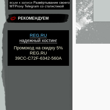
всым
к записи
Развёртывание своего
MTProxy Telegram со статистикой
РЕКОМЕНДУЕМ
REG.RU
надежный хостинг
Промокод на скидку 5%
REG.RU
39CC-C72F-6342-560A