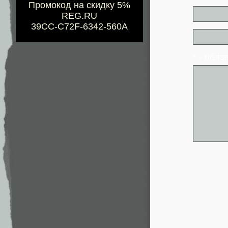
Промокод на скидку 5%
REG.RU
39CC-C72F-6342-560A
* - обя