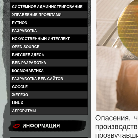
СИСТЕМНОЕ АДМИНИСТРИРОВАНИЕ
УПРАВЛЕНИЕ ПРОЕКТАМИ
PYTHON
РАЗРАБОТКА
ИСКУССТВЕННЫЙ ИНТЕЛЛЕКТ
OPEN SOURCE
БУДУЩЕЕ ЗДЕСЬ
ВЕБ-РАЗРАБОТКА
КОСМОНАВТИКА
РАЗРАБОТКА ВЕБ-САЙТОВ
GOOGLE
ЖЕЛЕЗО
LINUX
АЛГОРИТМЫ
Опасения, 
производс
ИНФОРМАЦИЯ
прозвучавш