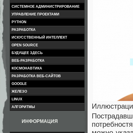
СИСТЕМНОЕ АДМИНИСТРИРОВАНИЕ
УПРАВЛЕНИЕ ПРОЕКТАМИ
PYTHON
РАЗРАБОТКА
ИСКУССТВЕННЫЙ ИНТЕЛЛЕКТ
OPEN SOURCE
БУДУЩЕЕ ЗДЕСЬ
ВЕБ-РАЗРАБОТКА
КОСМОНАВТИКА
РАЗРАБОТКА ВЕБ-САЙТОВ
GOOGLE
ЖЕЛЕЗО
LINUX
Иллюстраци
АЛГОРИТМЫ
Пострадавш
ИНФОРМАЦИЯ
потребност
можно указа