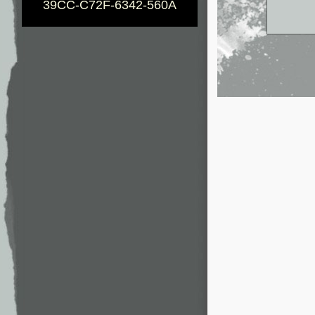
39CC-C72F-6342-560A