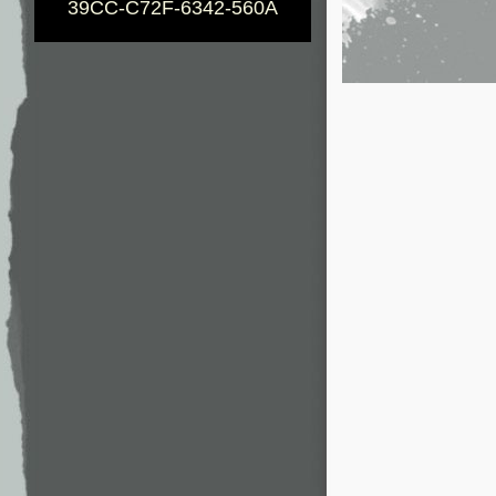
39CC-C72F-6342-560A