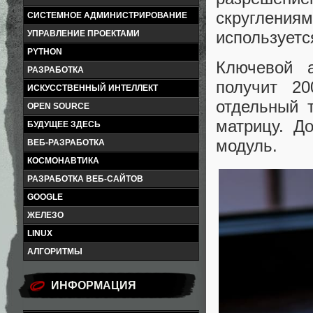
скруглениям
СИСТЕМНОЕ АДМИНИСТРИРОВАНИЕ
используетс
УПРАВЛЕНИЕ ПРОЕКТАМИ
PYTHON
Ключевой 
РАЗРАБОТКА
получит 2
ИСКУССТВЕННЫЙ ИНТЕЛЛЕКТ
отдельный 
OPEN SOURCE
матрицу. Д
БУДУЩЕЕ ЗДЕСЬ
модуль.
ВЕБ-РАЗРАБОТКА
КОСМОНАВТИКА
РАЗРАБОТКА ВЕБ-САЙТОВ
GOOGLE
ЖЕЛЕЗО
LINUX
АЛГОРИТМЫ
ИНФОРМАЦИЯ