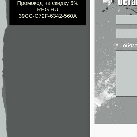
Промокод на скидку 5%
REG.RU
39CC-C72F-6342-560A
* - обя