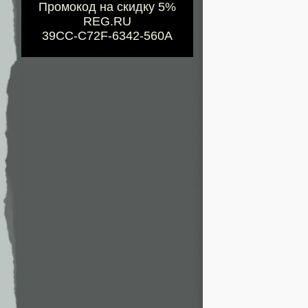
Промокод на скидку 5%
REG.RU
39CC-C72F-6342-560A