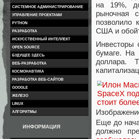
на 19%, до
СИСТЕМНОЕ АДМИНИСТРИРОВАНИЕ
рыночная 
УПРАВЛЕНИЕ ПРОЕКТАМИ
позволило 
PYTHON
США и обойт
РАЗРАБОТКА
ИСКУССТВЕННЫЙ ИНТЕЛЛЕКТ
Инвесторы 
OPEN SOURCE
бумаге. На
БУДУЩЕЕ ЗДЕСЬ
доллара. 
ВЕБ-РАЗРАБОТКА
капитализац
КОСМОНАВТИКА
РАЗРАБОТКА ВЕБ-САЙТОВ
GOOGLE
ЖЕЛЕЗО
LINUX
Изображени
АЛГОРИТМЫ
Еще до нач
ИНФОРМАЦИЯ
должно пр