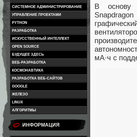
В основу 
СИСТЕМНОЕ АДМИНИСТРИРОВАНИЕ
Snapdragon
УПРАВЛЕНИЕ ПРОЕКТАМИ
графическ
PYTHON
вентилято
РАЗРАБОТКА
ИСКУССТВЕННЫЙ ИНТЕЛЛЕКТ
производит
OPEN SOURCE
автономнос
БУДУЩЕЕ ЗДЕСЬ
мА·ч с подд
ВЕБ-РАЗРАБОТКА
КОСМОНАВТИКА
РАЗРАБОТКА ВЕБ-САЙТОВ
GOOGLE
ЖЕЛЕЗО
LINUX
АЛГОРИТМЫ
ИНФОРМАЦИЯ