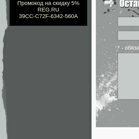
Промокод на скидку 5%
REG.RU
39CC-C72F-6342-560A
* - обя