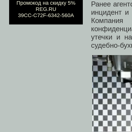
Ранее агент
Промокод на скидку 5%
REG.RU
инцидент и 
39CC-C72F-6342-560A
Компания
конфиденц
утечки и н
судебно-бух