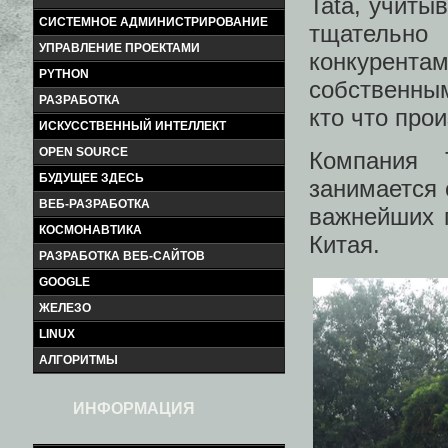
Tata, учиты
СИСТЕМНОЕ АДМИНИСТРИРОВАНИЕ
тщательно
УПРАВЛЕНИЕ ПРОЕКТАМИ
конкурента
PYTHON
собственны
РАЗРАБОТКА
кто что прои
ИСКУССТВЕННЫЙ ИНТЕЛЛЕКТ
OPEN SOURCE
Компания 
БУДУЩЕЕ ЗДЕСЬ
занимается 
ВЕБ-РАЗРАБОТКА
важнейших 
КОСМОНАВТИКА
Китая.
РАЗРАБОТКА ВЕБ-САЙТОВ
GOOGLE
ЖЕЛЕЗО
LINUX
АЛГОРИТМЫ
ИНФОРМАЦИЯ