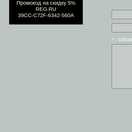
Промокод на скидку 5%
REG.RU
39CC-C72F-6342-560A
* - обя