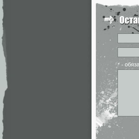
* - обя