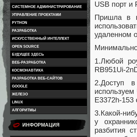
USB порт и 
СИСТЕМНОЕ АДМИНИСТРИРОВАНИЕ
УПРАВЛЕНИЕ ПРОЕКТАМИ
Пришла в 
PYTHON
использоват
РАЗРАБОТКА
удаленном о
ИСКУССТВЕННЫЙ ИНТЕЛЛЕКТ
Минимально
OPEN SOURCE
БУДУЩЕЕ ЗДЕСЬ
1.Любой ро
ВЕБ-РАЗРАБОТКА
RB951Ui-2n
КОСМОНАВТИКА
РАЗРАБОТКА ВЕБ-САЙТОВ
2.Доступ в
GOOGLE
используем 
ЖЕЛЕЗО
E3372h-153 
LINUX
АЛГОРИТМЫ
3.Какой-ниб
у охранник
ИНФОРМАЦИЯ
разбития с