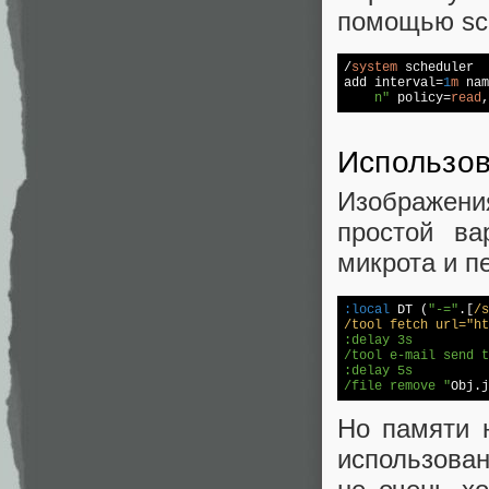
помощью sc
/
system
 scheduler

add interval=
1
m
 nam
    n"
 policy=
read
,
Использо
Изображения
простой в
микрота и пе
:local
 DT (
"-="
.[
/s
/tool fetch url="ht
:delay 3s

/tool e-mail send t
:delay 5s

/file remove "
Obj.j
Но памяти 
использова