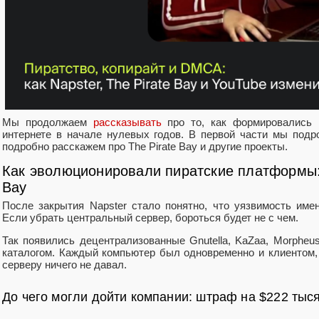
Мы продолжаем
рассказывать
про то, как формировались 
интернете в начале нулевых годов. В первой части мы подро
подробно расскажем про The Pirate Bay и другие проекты.
Как эволюционировали пиратские платформы: 
Bay
После закрытия Napster стало понятно, что уязвимость име
Если убрать центральный сервер, бороться будет не с чем.
Так появились децентрализованные Gnutella, KaZaa, Morpheu
каталогом. Каждый компьютер был одновременно и клиентом,
серверу ничего не давал.
До чего могли дойти компании: штраф на $222 тыс