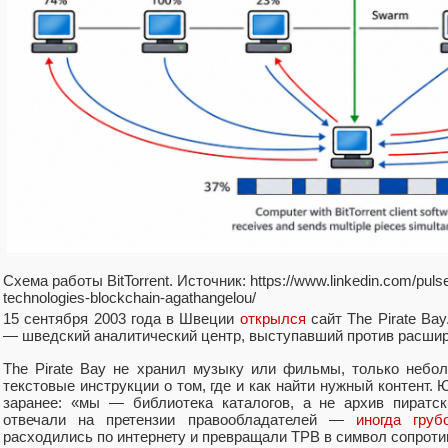
Схема работы BitTorrent. Источник: https://www.linkedin.com/pulse/
technologies-blockchain-agathangelou/
15 сентября 2003 года в Швеции
открылся
сайт The Pirate Bay
— шведский аналитический центр, выступавший против расшир
The Pirate Bay не хранил музыку или фильмы, только небол
текстовые инструкции о том, где и как найти нужный контент.
заранее: «мы — библиотека каталогов, а не архив пиратс
отвечали на претензии правообладателей —
иногда груб
расходились по интернету и превращали TPB в символ сопроти