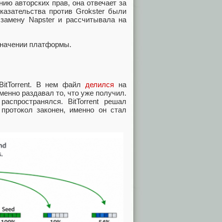
ию авторских прав, она отвечает за
казательства против Grokster были
замену Napster и рассчитывала на
азначении платформы.
BitTorrent. В нем файл
делился
на
енно раздавал то, что уже получил.
пространялся. BitTorrent решал
 протокол законен, именно он стал