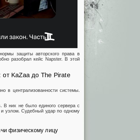
нормы защиты авторского права в
бно разобрал кейс Napster. В этой
от KaZaa до The Pirate
нно в централизованности системы.
s. В них не было единого сервера с
 и узлом. Судебный удар по одному
ячи физическому лицу