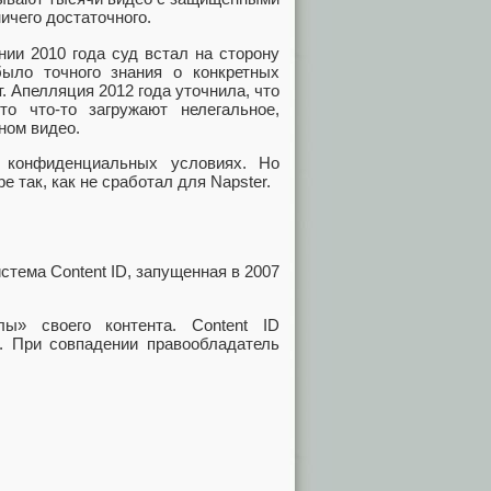
ничего достаточного.
ии 2010 года суд встал на сторону
ло точного знания о конкретных
 Апелляция 2012 года уточнила, что
о что-то загружают нелегальное,
ном видео.
 конфиденциальных условиях. Но
 так, как не сработал для Napster.
стема Content ID, запущенная в 2007
ы» своего контента. Content ID
й. При совпадении правообладатель