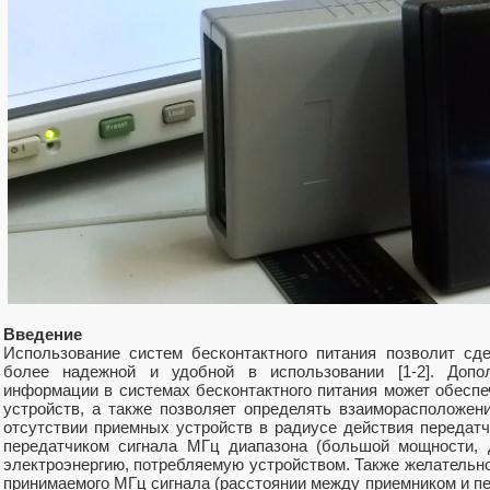
Введение
Использование систем бесконтактного питания позволит сд
более надежной и удобной в использовании [1-2]. Допо
информации в системах бесконтактного питания может обесп
устройств, а также позволяет определять взаиморасположен
отсутствии приемных устройств в радиусе действия передатч
передатчиком сигнала МГц диапазона (большой мощности, д
электроэнергию, потребляемую устройством. Также желательн
принимаемого МГц сигнала (расстоянии между приемником и п