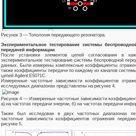
Рисунок 3 — Топология передающего резонатора.
Экспериментальное тестирование системы беспроводно
передачей информации
После установки элементов цепей согласования в ка
экспериментальное тестирование системы беспроводной перед
данных. Были измерены комплексные коэффициенты отражени
также коэффициенты передачи по каждому из каналов системы
цепей Agilent E5071C.
Измеренные частотные зависимости коэффициентов отраже
исследуемых диапазонах представлены на рисунке 4.
Рисунок 4 — Измеренные частотные зависимости коэффициент
а) на частотах передачи энергии, б) на частотах передачи инф
Также был исследован в двух частотных диапазонах пе
частотные зависимости коэффициентов отражения передаю
рисунке 5.