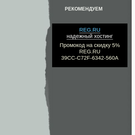
РЕКОМЕНДУЕМ
REG.RU
надежный хостинг
Промокод на скидку 5%
REG.RU
39CC-C72F-6342-560A