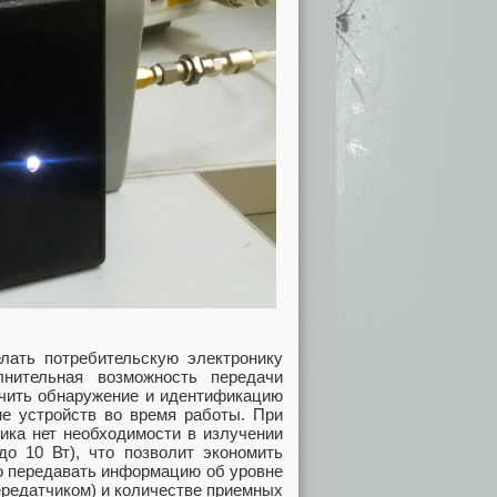
елать потребительскую электронику
лнительная возможность передачи
ечить обнаружение и идентификацию
ие устройств во время работы. При
ика нет необходимости в излучении
о 10 Вт), что позволит экономить
о передавать информацию об уровне
ередатчиком) и количестве приемных