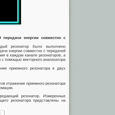
й передачи энергии совместно с
ждый резонатор было выполнено
ачи энергии совместно с передачей
я в каждом канале резонаторов, а
 с помощью векторного анализатора
ния приемного резонатора в двух
ов отражения приемного резонатора
ормации.
редающий резонатор. Измеренные
щего резонатора представлены на