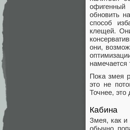
офигенный
обновить н
способ изб
клещей. Они
консерватив
они, возмож
оптимизац
намечается 
Пока змея р
это не пот
Точнее, это
Кабина
Змея, как и 
обычно поп