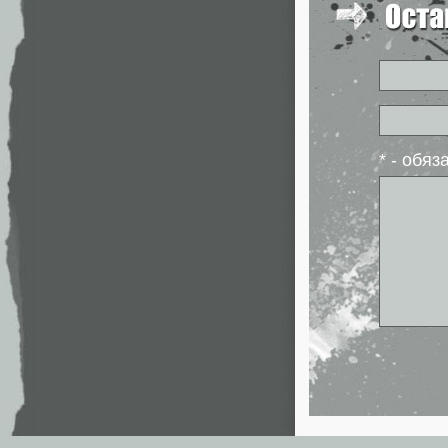
* - обя