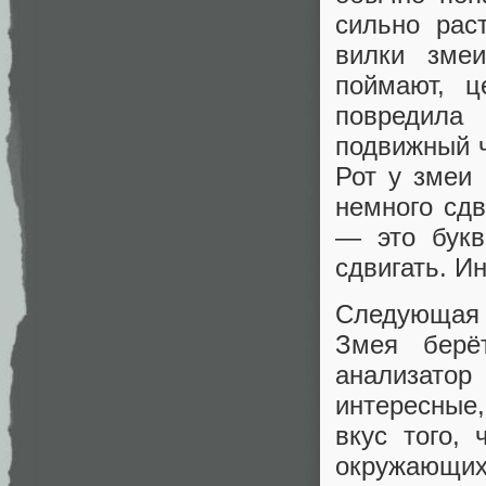
сильно рас
вилки змеи
поймают, ц
повредила 
подвижный 
Рот у змеи
немного сдв
— это букв
сдвигать. И
Следующая о
Змея берё
анализатор
интересные,
вкус того,
окружающих