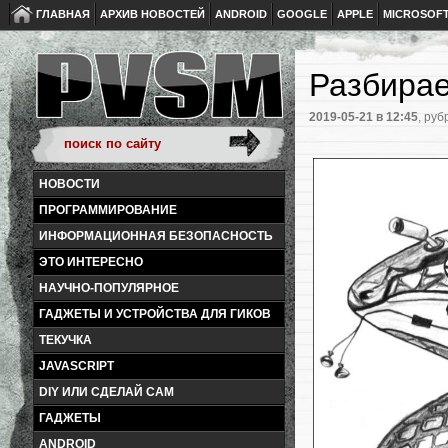
ГЛАВНАЯ
АРХИВ НОВОСТЕЙ
ANDROID
GOOGLE
APPLE
MICROSOF
Разбира
2019-05-21
в 12:45
, руб
НОВОСТИ
ПРОГРАММИРОВАНИЕ
ИНФОРМАЦИОННАЯ БЕЗОПАСНОСТЬ
ЭТО ИНТЕРЕСНО
НАУЧНО-ПОПУЛЯРНОЕ
ГАДЖЕТЫ И УСТРОЙСТВА ДЛЯ ГИКОВ
ТЕКУЧКА
JAVASCRIPT
DIY ИЛИ СДЕЛАЙ САМ
ГАДЖЕТЫ
ANDROID