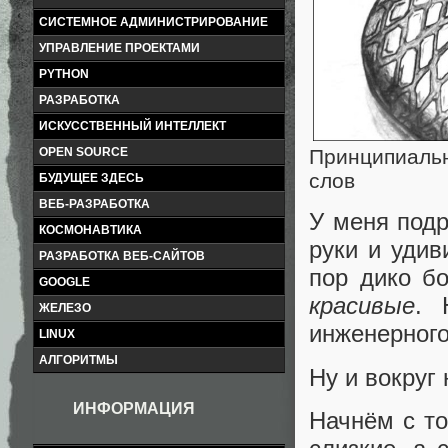
СИСТЕМНОЕ АДМИНИСТРИРОВАНИЕ
УПРАВЛЕНИЕ ПРОЕКТАМИ
PYTHON
РАЗРАБОТКА
ИСКУССТВЕННЫЙ ИНТЕЛЛЕКТ
OPEN SOURCE
Принципиаль
слов
БУДУЩЕЕ ЗДЕСЬ
ВЕБ-РАЗРАБОТКА
У меня подр
КОСМОНАВТИКА
руки и удив
РАЗРАБОТКА ВЕБ-САЙТОВ
пор дико бо
GOOGLE
красивые
. 
ЖЕЛЕЗО
инженерного
LINUX
АЛГОРИТМЫ
Ну и вокруг
ИНФОРМАЦИЯ
Начнём с то