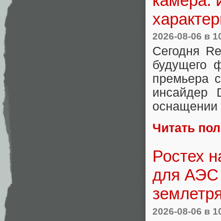
камера. 
характер
2026-08-06
в 1
Сегодня R
будущего 
премьера с
инсайдер D
оснащении 
Читать по
Ростех н
для АЭС
землетр
2026-08-06
в 1