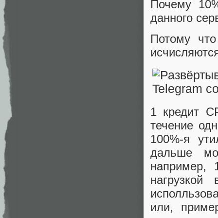
Почему 10%
данного сер
Потому что
исчисляются
1 кредит C
течение одн
100%-я ути
дальше мо
например,
нагрузкой
исполльзова
или, приме