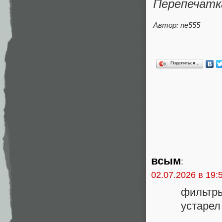
Перепечатк
Автор: ne555
Поделиться…
всым
:
02.07.2026 в 19:
фильтры
устарел