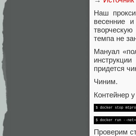
Наш прокси
весенние и
творческую
темпа не за
Мануал «по
инструкции
придется чи
Чиним.
Контейнер у
$ docker stop mtpro
$ docker run --net=
Проверим ст