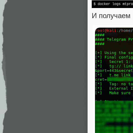
$ docker logs mtpro
И получаем