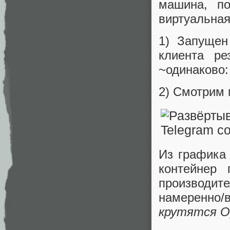
машина, п
виртуальная
1) Запущен
клиента ре
~одинаково:
2) Смотрим 
Из графика 
контейнер 
производит
намеренно
крутятся O