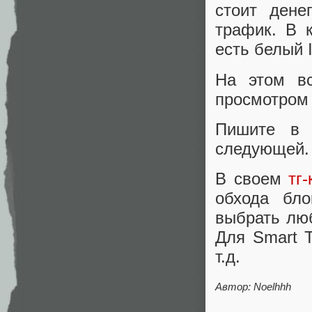
стоит дене
трафик. В 
есть белый I
На этом вс
просмотром 
Пишите в 
следующей.
В своем
тг
обхода бло
выбрать люб
Для Smart T
т.д.
Автор: Noelhhh