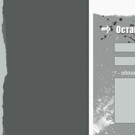
* - обя