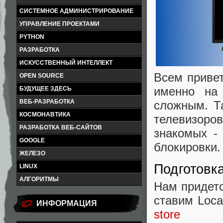
СИСТЕМНОЕ АДМИНИСТРИРОВАНИЕ
УПРАВЛЕНИЕ ПРОЕКТАМИ
PYTHON
РАЗРАБОТКА
ИСКУССТВЕННЫЙ ИНТЕЛЛЕКТ
Всем привет
OPEN SOURCE
именно на
БУДУЩЕЕ ЗДЕСЬ
ВЕБ-РАЗРАБОТКА
сложным. Т
КОСМОНАВТИКА
телевизоро
РАЗРАБОТКА ВЕБ-САЙТОВ
знакомых -
GOOGLE
блокировки.
ЖЕЛЕЗО
Подготовка
LINUX
АЛГОРИТМЫ
Нам придетс
ставим Loca
ИНФОРМАЦИЯ
store