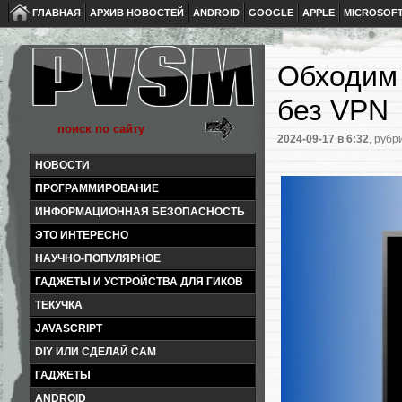
ГЛАВНАЯ
АРХИВ НОВОСТЕЙ
ANDROID
GOOGLE
APPLE
MICROSOF
Обходим 
без VPN
2024-09-17
в 6:32
, рубр
НОВОСТИ
ПРОГРАММИРОВАНИЕ
ИНФОРМАЦИОННАЯ БЕЗОПАСНОСТЬ
ЭТО ИНТЕРЕСНО
НАУЧНО-ПОПУЛЯРНОЕ
ГАДЖЕТЫ И УСТРОЙСТВА ДЛЯ ГИКОВ
ТЕКУЧКА
JAVASCRIPT
DIY ИЛИ СДЕЛАЙ САМ
ГАДЖЕТЫ
ANDROID