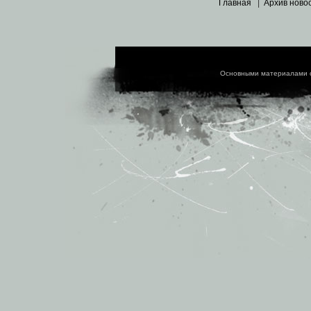
Главная
|
Архив ново
Основными материалами 