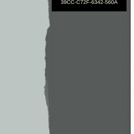
39CC-C72F-6342-560A