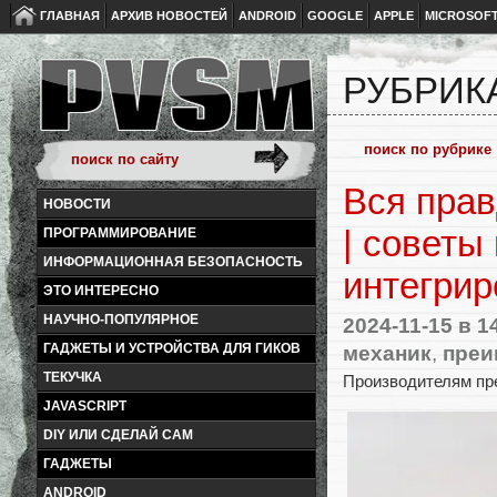
ГЛАВНАЯ
АРХИВ НОВОСТЕЙ
ANDROID
GOOGLE
APPLE
MICROSOF
РУБРИК
Вся прав
НОВОСТИ
| советы
ПРОГРАММИРОВАНИЕ
ИНФОРМАЦИОННАЯ БЕЗОПАСНОСТЬ
интегрир
ЭТО ИНТЕРЕСНО
НАУЧНО-ПОПУЛЯРНОЕ
2024-11-15
в 1
механик
,
преи
ГАДЖЕТЫ И УСТРОЙСТВА ДЛЯ ГИКОВ
ТЕКУЧКА
Производителям пре
JAVASCRIPT
DIY ИЛИ СДЕЛАЙ САМ
ГАДЖЕТЫ
ANDROID