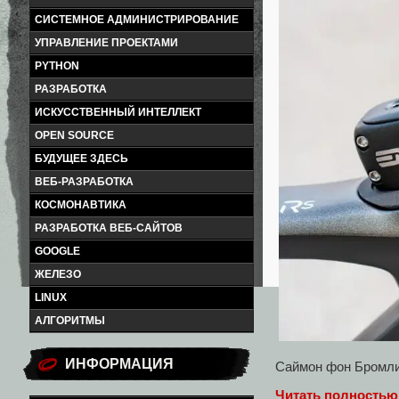
СИСТЕМНОЕ АДМИНИСТРИРОВАНИЕ
УПРАВЛЕНИЕ ПРОЕКТАМИ
PYTHON
РАЗРАБОТКА
ИСКУССТВЕННЫЙ ИНТЕЛЛЕКТ
OPEN SOURCE
БУДУЩЕЕ ЗДЕСЬ
ВЕБ-РАЗРАБОТКА
КОСМОНАВТИКА
РАЗРАБОТКА ВЕБ-САЙТОВ
GOOGLE
ЖЕЛЕЗО
LINUX
АЛГОРИТМЫ
ИНФОРМАЦИЯ
Саймон фон Бромл
Читать полностью