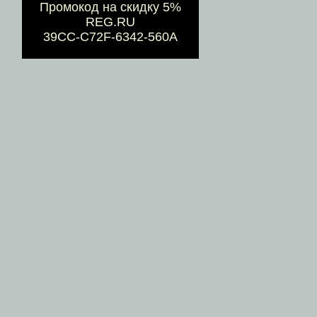
Промокод на скидку 5%
REG.RU
39CC-C72F-6342-560A