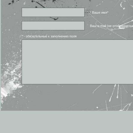
* Ваше имя*
Ваш e-mail (не отображаетс
* - обязательные к заполнению поля