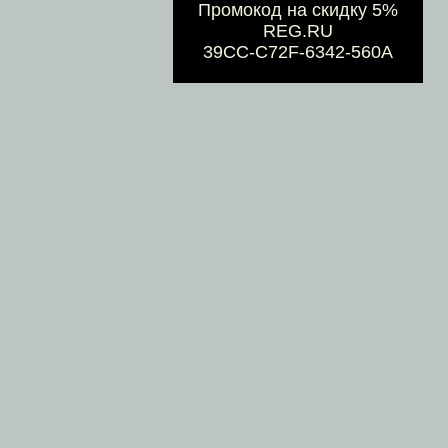
Промокод на скидку 5%
REG.RU
39CC-C72F-6342-560A