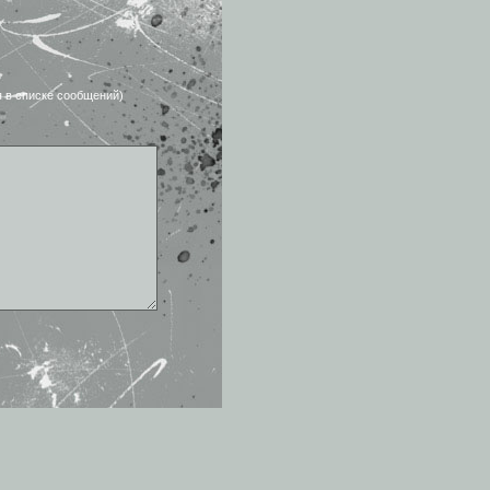
я в списке сообщений)