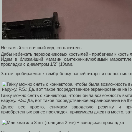
Не самый эстетичный вид, согласитесь
Дабы избежать переходниковых костылей - прибегнем к косты
Идем в ближайший магазин сантехники/любимый маркетпле
прокладки с диаметром 1/2" (19мм).
Затем пробираемся к тембр-блоку нашей гитары и полностью от
Гайку можно снять с коннектора, чтобы была возможность выт
наружу. P.S.: Да, вот такое посредственное экранирование на Ib
Далее все просто, снимаем заводскую резинку и при
приобретенных ранее прокладок, прижимаем джек на место, зат