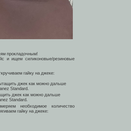
лям прокладочным!
йс и ищем силиконовые/резиновые
кручиваем гайку на джеке:
ащить джек как можно дальше
anez Standard.
меряем необходимое количество
ягиваем гайку на джеке: