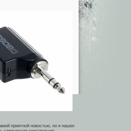
амой приятной новостью, но я нашел
ась следующая конструкция: