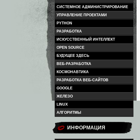
СИСТЕМНОЕ АДМИНИСТРИРОВАНИЕ
УПРАВЛЕНИЕ ПРОЕКТАМИ
PYTHON
РАЗРАБОТКА
ИСКУССТВЕННЫЙ ИНТЕЛЛЕКТ
OPEN SOURCE
БУДУЩЕЕ ЗДЕСЬ
ВЕБ-РАЗРАБОТКА
КОСМОНАВТИКА
РАЗРАБОТКА ВЕБ-САЙТОВ
GOOGLE
ЖЕЛЕЗО
LINUX
АЛГОРИТМЫ
ИНФОРМАЦИЯ