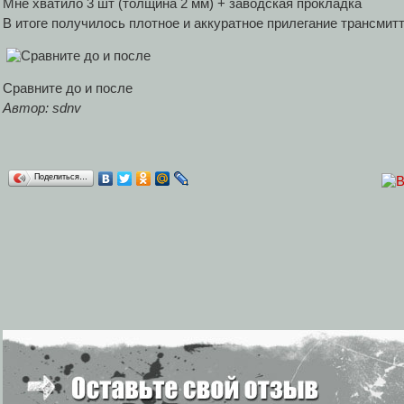
Мне хватило 3 шт (толщина 2 мм) + заводская прокладка
В итоге получилось плотное и аккуратное прилегание трансмитт
Сравните до и после
Автор: sdnv
Поделиться…