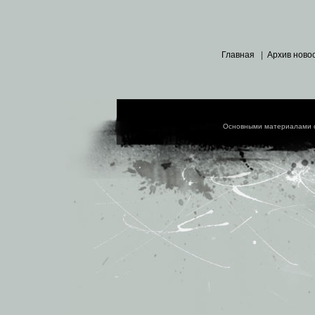
Главная
|
Архив ново
Основными материалами 