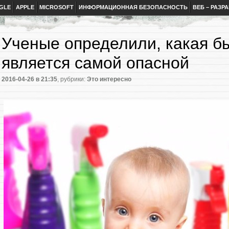
GLE
APPLE
MICROSOFT
ИНФОРМАЦИОННАЯ БЕЗОПАСНОСТЬ
ВЕБ – РАЗР
Ученые определили, какая б
является самой опасной
2016-04-26
в 21:35
, рубрики:
Это интересно