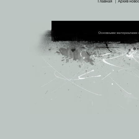
Главная
|
Архив ново
Основными материалами 