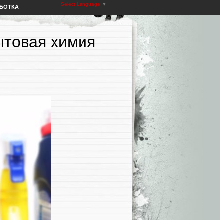
Select Language
▼
АБОТКА
ытовая химия