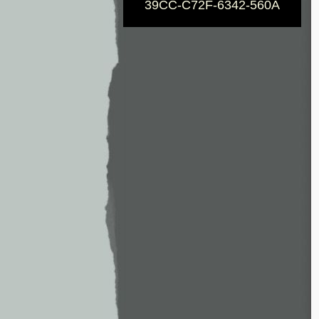
39CC-C72F-6342-560A