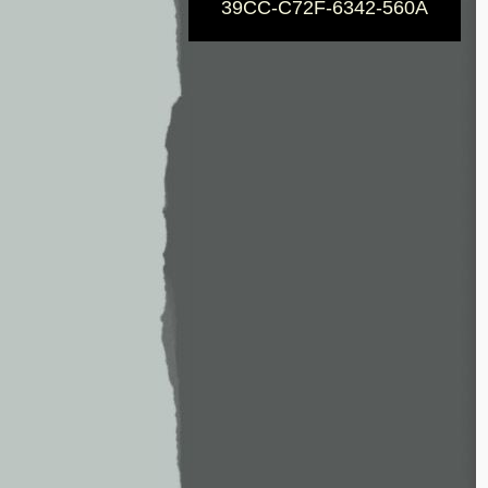
39CC-C72F-6342-560A