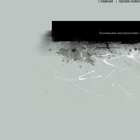
Главная
|
Архив ново
Основными материалами 