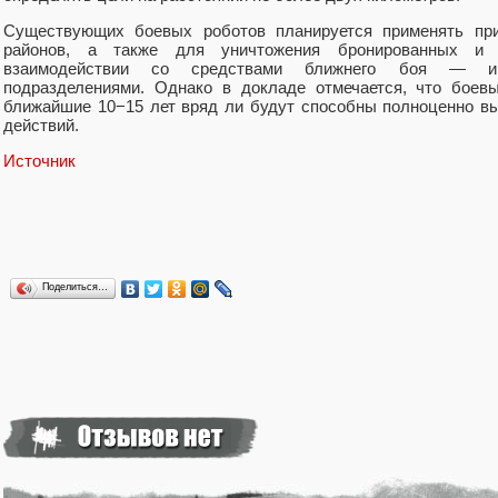
Существующих боевых роботов планируется применять пр
районов, а также для уничтожения бронированных и 
взаимодействии со средствами ближнего боя — и
подразделениями. Однако в докладе отмечается, что боев
ближайшие 10−15 лет вряд ли будут способны полноценно в
действий.
Источник
Поделиться…