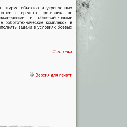
и штурме объектов и укрепленных
огневых средств противника во
нженерными и общевойсковыми
ые робототехнические комплексы в
ыполнять задачи в условиях боевых
Источник
Версия для печати