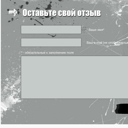
* Ваше имя*
Ваш e-mail (не отображаетс
* - обязательные к заполнению поля