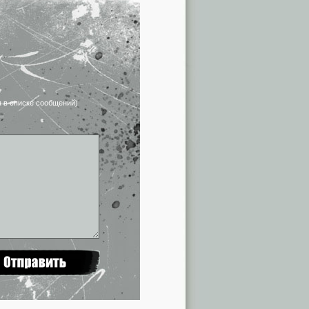
я в списке сообщений)