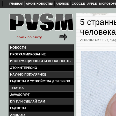
ГЛАВНАЯ
АРХИВ НОВОСТЕЙ
ANDROID
GOOGLE
APPLE
MICROSOF
5 странн
человека
2018-10-14
в 10:23
, руб
НОВОСТИ
ПРОГРАММИРОВАНИЕ
ИНФОРМАЦИОННАЯ БЕЗОПАСНОСТЬ
ЭТО ИНТЕРЕСНО
НАУЧНО-ПОПУЛЯРНОЕ
ГАДЖЕТЫ И УСТРОЙСТВА ДЛЯ ГИКОВ
ТЕКУЧКА
JAVASCRIPT
DIY ИЛИ СДЕЛАЙ САМ
ГАДЖЕТЫ
ANDROID