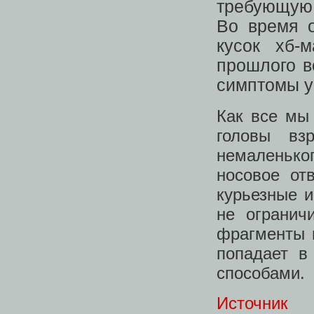
требующую 
Во время о
кусок хб-
прошлого в
симптомы у
Как все мы
головы вз
немаленько
носовое от
курьезные и
не огранич
фрагменты 
попадает в
способами.
Источник