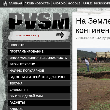
ГЛАВНАЯ
АРХИВ НОВОСТЕЙ
ANDROID
GOOGLE
APPLE
MICROSOF
На Земле
континен
2018-10-15
в 8:42
, рубр
НОВОСТИ
ПРОГРАММИРОВАНИЕ
ИНФОРМАЦИОННАЯ БЕЗОПАСНОСТЬ
ЭТО ИНТЕРЕСНО
НАУЧНО-ПОПУЛЯРНОЕ
ГАДЖЕТЫ И УСТРОЙСТВА ДЛЯ ГИКОВ
ТЕКУЧКА
JAVASCRIPT
DIY ИЛИ СДЕЛАЙ САМ
ГАДЖЕТЫ
ANDROID