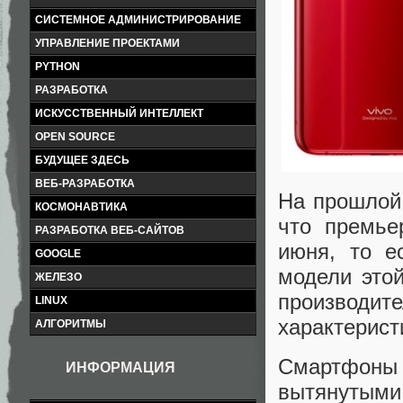
СИСТЕМНОЕ АДМИНИСТРИРОВАНИЕ
УПРАВЛЕНИЕ ПРОЕКТАМИ
PYTHON
РАЗРАБОТКА
ИСКУССТВЕННЫЙ ИНТЕЛЛЕКТ
OPEN SOURCE
БУДУЩЕЕ ЗДЕСЬ
ВЕБ-РАЗРАБОТКА
На прошлой
КОСМОНАВТИКА
что премье
РАЗРАБОТКА ВЕБ-САЙТОВ
июня, то е
GOOGLE
модели это
ЖЕЛЕЗО
производите
LINUX
характерист
АЛГОРИТМЫ
Смартфон
ИНФОРМАЦИЯ
вытянутыми