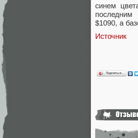
синем цвет
последним 
$1090, а ба
Источник
Поделиться…