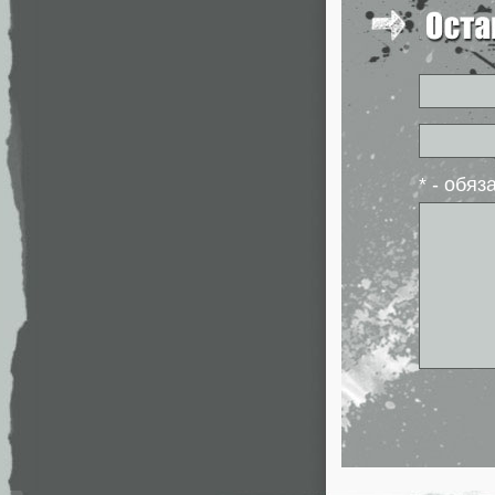
* - обя