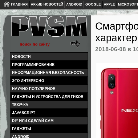
ГЛАВНАЯ
АРХИВ НОВОСТЕЙ
ANDROID
GOOGLE
APPLE
MICROSOF
Смартфо
характер
2018-06-08
в 1
НОВОСТИ
ПРОГРАММИРОВАНИЕ
ИНФОРМАЦИОННАЯ БЕЗОПАСНОСТЬ
ЭТО ИНТЕРЕСНО
НАУЧНО-ПОПУЛЯРНОЕ
ГАДЖЕТЫ И УСТРОЙСТВА ДЛЯ ГИКОВ
ТЕКУЧКА
JAVASCRIPT
DIY ИЛИ СДЕЛАЙ САМ
ГАДЖЕТЫ
ANDROID