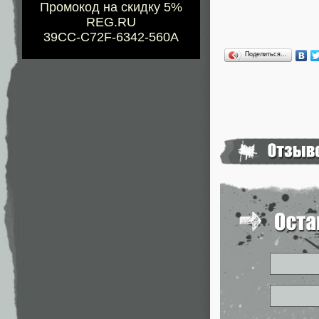
Промокод на скидку 5%
REG.RU
39CC-C72F-6342-560A
Поделиться…