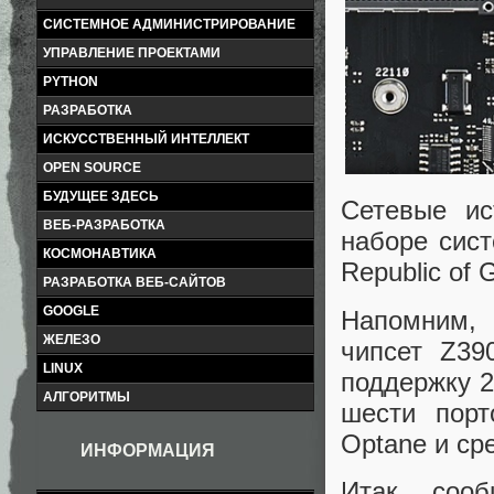
СИСТЕМНОЕ АДМИНИСТРИРОВАНИЕ
УПРАВЛЕНИЕ ПРОЕКТАМИ
PYTHON
РАЗРАБОТКА
ИСКУССТВЕННЫЙ ИНТЕЛЛЕКТ
OPEN SOURCE
БУДУЩЕЕ ЗДЕСЬ
Сетевые ис
ВЕБ-РАЗРАБОТКА
наборе сист
КОСМОНАВТИКА
Republic of
РАЗРАБОТКА ВЕБ-САЙТОВ
GOOGLE
Напомним, 
ЖЕЛЕЗО
чипсет Z39
LINUX
поддержку 2
АЛГОРИТМЫ
шести порт
Optane и ср
ИНФОРМАЦИЯ
Итак, соо