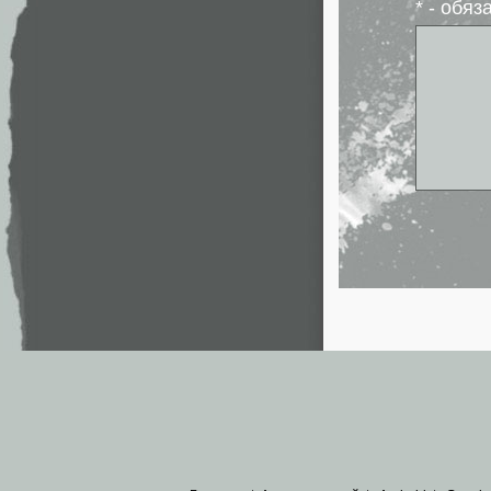
* - обя