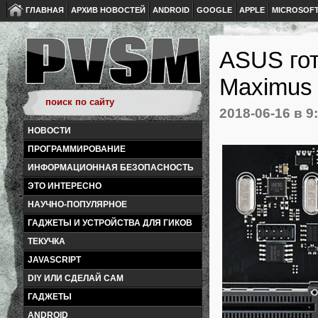
ГЛАВНАЯ
АРХИВ НОВОСТЕЙ
ANDROID
GOOGLE
APPLE
MICROSOF
ASUS го
Maximus 
2018-06-16
в 9
НОВОСТИ
ПРОГРАММИРОВАНИЕ
ИНФОРМАЦИОННАЯ БЕЗОПАСНОСТЬ
ЭТО ИНТЕРЕСНО
НАУЧНО-ПОПУЛЯРНОЕ
ГАДЖЕТЫ И УСТРОЙСТВА ДЛЯ ГИКОВ
ТЕКУЧКА
JAVASCRIPT
DIY ИЛИ СДЕЛАЙ САМ
ГАДЖЕТЫ
ANDROID