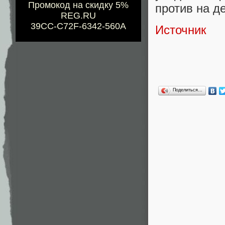
Промокод на скидку 5%
против на д
REG.RU
39CC-C72F-6342-560A
Источник
Поделиться…