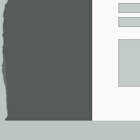
* - обя