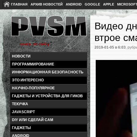
ГЛАВНАЯ
АРХИВ НОВОСТЕЙ
ANDROID
GOOGLE
APPLE
MICROSOF
Видео дн
втрое с
2019-01-05
в 6:03
, рубр
НОВОСТИ
ПРОГРАММИРОВАНИЕ
ИНФОРМАЦИОННАЯ БЕЗОПАСНОСТЬ
ЭТО ИНТЕРЕСНО
НАУЧНО-ПОПУЛЯРНОЕ
ГАДЖЕТЫ И УСТРОЙСТВА ДЛЯ ГИКОВ
ТЕКУЧКА
JAVASCRIPT
DIY ИЛИ СДЕЛАЙ САМ
ГАДЖЕТЫ
ANDROID