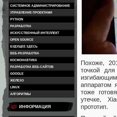
СИСТЕМНОЕ АДМИНИСТРИРОВАНИЕ
УПРАВЛЕНИЕ ПРОЕКТАМИ
PYTHON
РАЗРАБОТКА
ИСКУССТВЕННЫЙ ИНТЕЛЛЕКТ
OPEN SOURCE
БУДУЩЕЕ ЗДЕСЬ
ВЕБ-РАЗРАБОТКА
КОСМОНАВТИКА
Похоже, 20
РАЗРАБОТКА ВЕБ-САЙТОВ
точкой для
GOOGLE
изгибающим
ЖЕЛЕЗО
аппаратом 
LINUX
тоже готов
АЛГОРИТМЫ
утечке, X
прототип.
ИНФОРМАЦИЯ