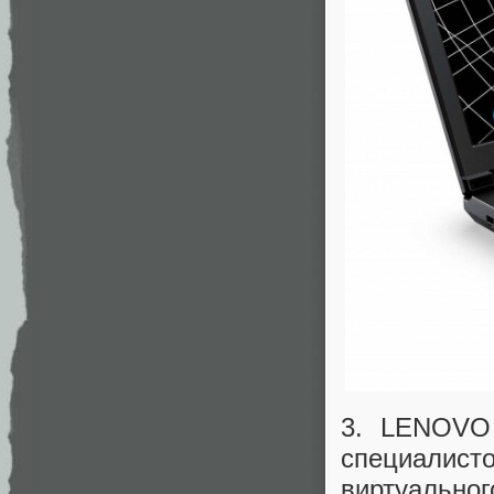
3. LENOVO
специалис
виртуально