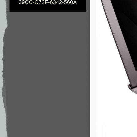
39CC-C72F-6342-560A