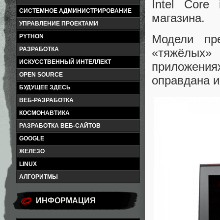
Intel Core
СИСТЕМНОЕ АДМИНИСТРИРОВАНИЕ
магазина.
УПРАВЛЕНИЕ ПРОЕКТАМИ
Модели пре
PYTHON
РАЗРАБОТКА
«тяжёлых
ИСКУССТВЕННЫЙ ИНТЕЛЛЕКТ
приложениях
OPEN SOURCE
оправдана 
БУДУЩЕЕ ЗДЕСЬ
ВЕБ-РАЗРАБОТКА
КОСМОНАВТИКА
РАЗРАБОТКА ВЕБ-САЙТОВ
GOOGLE
ЖЕЛЕЗО
LINUX
АЛГОРИТМЫ
ИНФОРМАЦИЯ