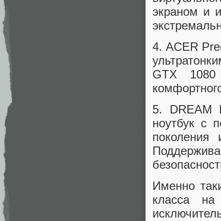
экраном и 
экстремальн
4. ACER Pre
ультратонк
GTX 1080 
комфортного
5. DREAM 
ноутбук с п
поколения 
Поддержива
безопасност
Именно так
класса на
исключите