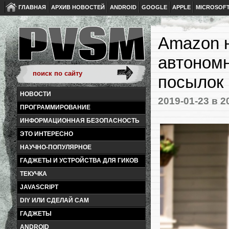
ГЛАВНАЯ
АРХИВ НОВОСТЕЙ
ANDROID
GOOGLE
APPLE
MICROSOF
Amazon н
автономн
посылок
НОВОСТИ
2019-01-23
в 2
ПРОГРАММИРОВАНИЕ
ИНФОРМАЦИОННАЯ БЕЗОПАСНОСТЬ
ЭТО ИНТЕРЕСНО
НАУЧНО-ПОПУЛЯРНОЕ
ГАДЖЕТЫ И УСТРОЙСТВА ДЛЯ ГИКОВ
ТЕКУЧКА
JAVASCRIPT
DIY ИЛИ СДЕЛАЙ САМ
ГАДЖЕТЫ
ANDROID