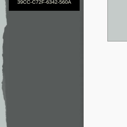
39CC-C72F-6342-560A