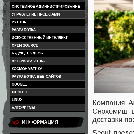
СИСТЕМНОЕ АДМИНИСТРИРОВАНИЕ
УПРАВЛЕНИЕ ПРОЕКТАМИ
PYTHON
РАЗРАБОТКА
ИСКУССТВЕННЫЙ ИНТЕЛЛЕКТ
OPEN SOURCE
БУДУЩЕЕ ЗДЕСЬ
ВЕБ-РАЗРАБОТКА
КОСМОНАВТИКА
РАЗРАБОТКА ВЕБ-САЙТОВ
GOOGLE
ЖЕЛЕЗО
LINUX
Компания A
АЛГОРИТМЫ
Снохомиш ш
доставки по
ИНФОРМАЦИЯ
Scout предс