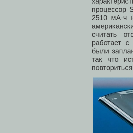
характери
процессор 
2510 мА·ч 
американс
считать от
работает с
были запла
так что ис
повториться