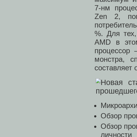
7-нм проце
Zen 2, по
потребитель
%. Для тех
AMD в этом
процессор 
монстра, с
составляет 
Микроархи
Обзор про
Обзор про
личности