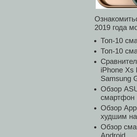
Ознакомить
2019 года м
Топ-10 см
Топ-10 см
Сравнител
iPhone Xs 
Samsung G
Обзор ASU
смартфон
Обзор App
худшим н
Обзор сма
Android