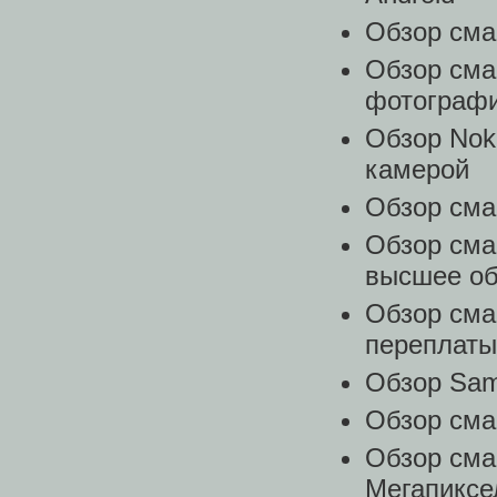
Обзор сма
Обзор сма
фотограф
Обзор Nok
камерой
Обзор сма
Обзор сма
высшее о
Обзор сма
переплаты
Обзор Sam
Обзор сма
Обзор сма
Мегапиксе