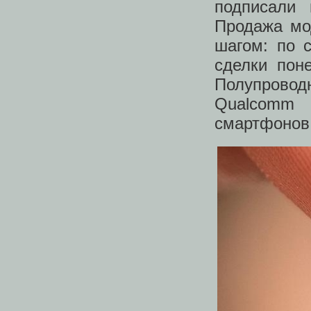
подписали 
Продажа мо
шагом: по с
сделки пон
Полупрово
Qualcomm 
смартфонов