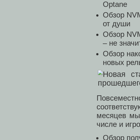
Optane
Обзор NVM
от души
Обзор NVM
– не значи
Обзор нак
новых рел
Повсеместно
соответств
месяцев мы
числе и игр
Обзор пол