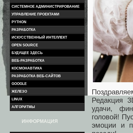
СИСТЕМНОЕ АДМИНИСТРИРОВАНИЕ
УПРАВЛЕНИЕ ПРОЕКТАМИ
PYTHON
РАЗРАБОТКА
ИСКУССТВЕННЫЙ ИНТЕЛЛЕКТ
OPEN SOURCE
БУДУЩЕЕ ЗДЕСЬ
ВЕБ-РАЗРАБОТКА
КОСМОНАВТИКА
РАЗРАБОТКА ВЕБ-САЙТОВ
GOOGLE
Поздравляе
ЖЕЛЕЗО
Редакция 3
LINUX
удачи, фи
АЛГОРИТМЫ
головой! Пу
ИНФОРМАЦИЯ
эмоции и п