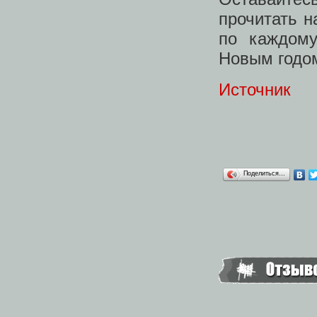
прочитать н
по каждому
Новым годо
Источник
Поделиться…