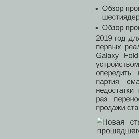
Обзор про
шестиядер
Обзор про
2019 год д
первых реа
Galaxy Fol
устройством
опередить 
партия см
недостатки
раз перено
продажи ста