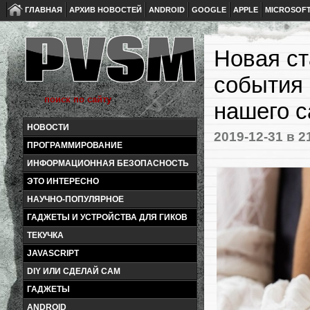
ГЛАВНАЯ
АРХИВ НОВОСТЕЙ
ANDROID
GOOGLE
APPLE
MICROSOF
Новая ст
события 
нашего с
НОВОСТИ
2019-12-31
в 2
ПРОГРАММИРОВАНИЕ
ИНФОРМАЦИОННАЯ БЕЗОПАСНОСТЬ
ЭТО ИНТЕРЕСНО
НАУЧНО-ПОПУЛЯРНОЕ
ГАДЖЕТЫ И УСТРОЙСТВА ДЛЯ ГИКОВ
ТЕКУЧКА
JAVASCRIPT
DIY ИЛИ СДЕЛАЙ САМ
ГАДЖЕТЫ
ANDROID