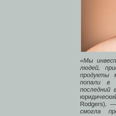
«Мы инвест
людей, при
продукты 
попали в 
последний 
юридически
Rodgers). 
смогла пр