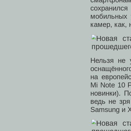
сохранилс
мобильных 
камер, как,
Нельзя не 
оснащённог
на европей
Mi Note 10 
новинки). П
ведь не зря
Samsung и X