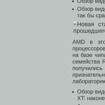
Обзор вид
Обзор вид
так бы сра
AMD в это
процессоров
на базе чип
семейства 
получились
признатель
лабораторию
Обзор вид
XT: наконе