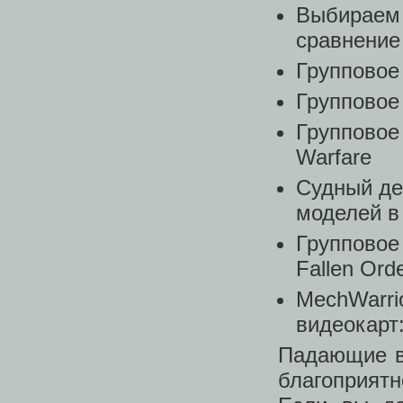
Выбираем 
сравнение
Групповое 
Групповое 
Групповое 
Warfare
Судный де
моделей в
Групповое 
Fallen Ord
MechWarrio
видеокарт
Падающие в
благоприят