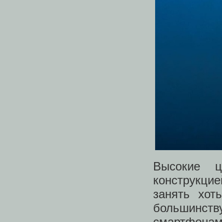
Высокие 
конструкци
занять хот
большинст
смартфонам