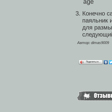
Конечно с
паяльник 
для размы
следующий
Автор: dimas9009
Поделиться…