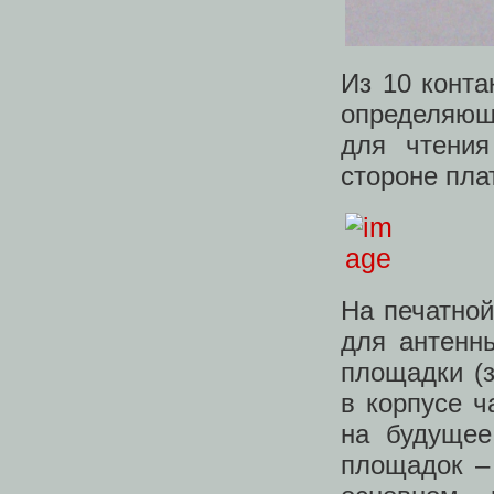
Из 10 конта
определяющи
для чтения
стороне пла
На печатной
для антенны
площадки (з
в корпусе ч
на будущее
площадок – 