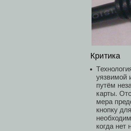
Критика
Технологи
уязвимой 
путём нез
карты. От
мера пред
кнопку дл
необходим
когда нет