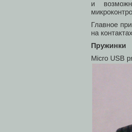
и возможн
микроконтро
Главное при
на контакта
Пружинки
Micro USB р