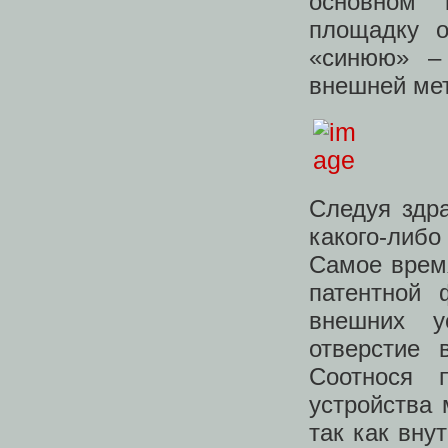
основном 
площадку о
«синюю» – 
внешней мет
Следуя здр
какого-либо
Самое время
патентной
внешних у
отверстие 
Соотнося 
устройства
так как вну