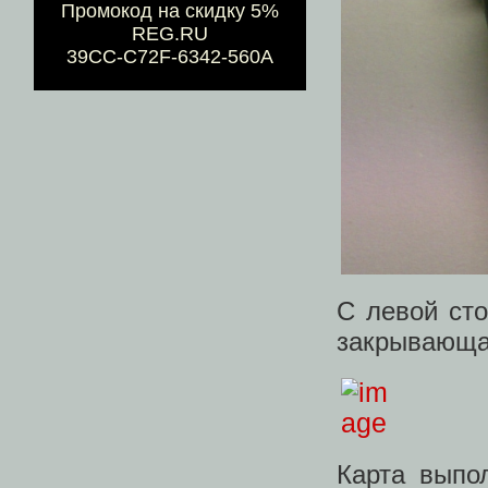
Промокод на скидку 5%
REG.RU
39CC-C72F-6342-560A
С левой ст
закрывающая
Карта выпо