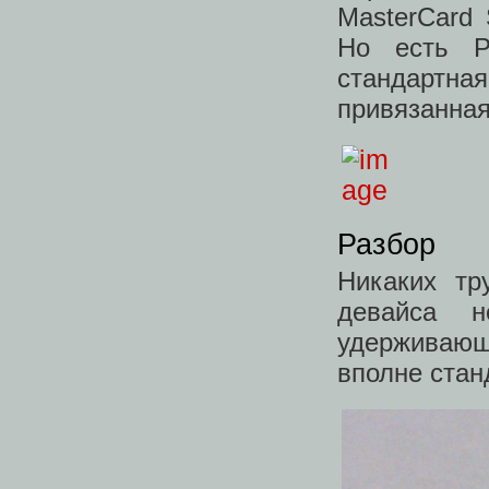
MasterCard 
Но есть P
стандартная
привязанная
Разбор
Никаких тр
девайса н
удерживающ
вполне стан